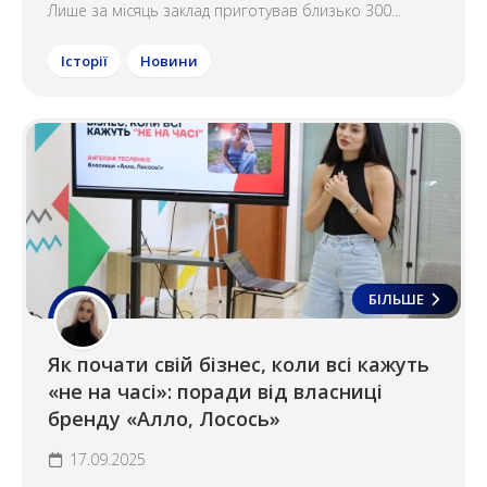
Лише за місяць заклад приготував близько 300...
Історії
Новини
БІЛЬШЕ
Як почати свій бізнес, коли всі кажуть
«не на часі»: поради від власниці
бренду «Алло, Лосось»
17.09.2025