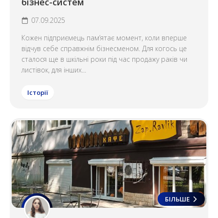
бізнес-систем
07.09.2025
Кожен підприємець пам’ятає момент, коли вперше
відчув себе справжнім бізнесменом. Для когось це
сталося ще в шкільні роки під час продажу раків чи
листівок, для інших...
Історії
БІЛЬШЕ