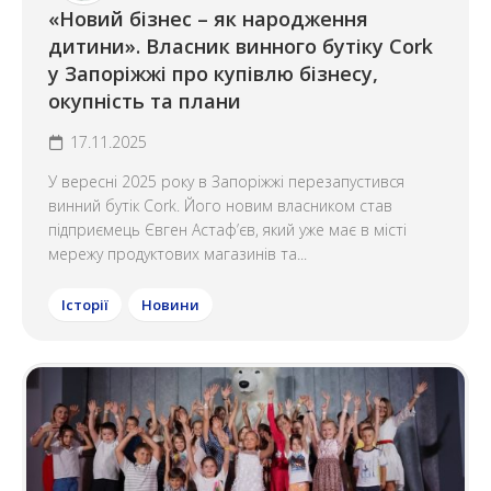
«Новий бізнес – як народження
дитини». Власник винного бутіку Cork
у Запоріжжі про купівлю бізнесу,
окупність та плани
17.11.2025
У вересні 2025 року в Запоріжжі перезапустився
винний бутік Cork. Його новим власником став
підприємець Євген Астаф’єв, який уже має в місті
мережу продуктових магазинів та...
Історії
Новини