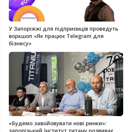
У Запоріжжі для підприємців проведуть
воркшоп «Як працює Telegram для
бізнесу»
«Будемо завойовувати нові ринки»:
запорізький Інститут титану розвиває