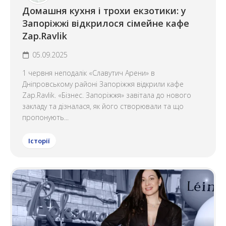
Домашня кухня і трохи екзотики: у
Запоріжжі відкрилося сімейне кафе
Zap.Ravlik
05.09.2025
1 червня неподалік «Славутич Арени» в
Дніпровському районі Запоріжжя відкрили кафе
Zap.Ravlik. «Бізнес. Запоріжжя» завітала до нового
закладу та дізналася, як його створювали та що
пропонують...
Історії