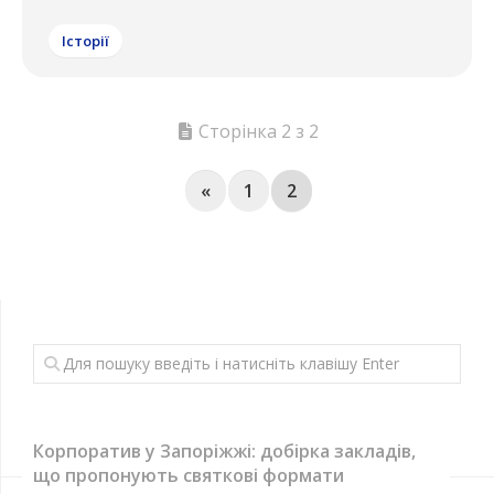
Історії
Сторінка 2 з 2
«
1
2
Корпоратив у Запоріжжі: добірка закладів,
що пропонують святкові формати