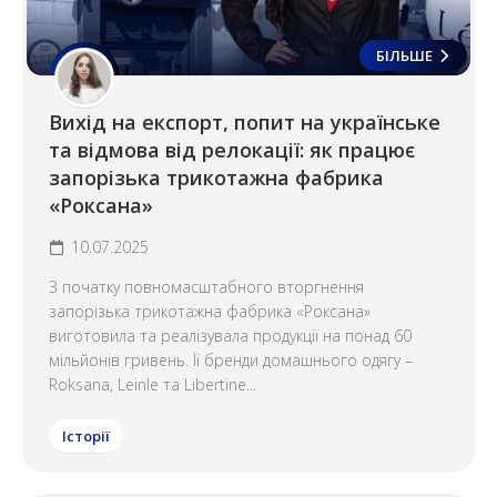
БІЛЬШЕ
Вихід на експорт, попит на українське
та відмова від релокації: як працює
запорізька трикотажна фабрика
«Роксана»
10.07.2025
З початку повномасштабного вторгнення
запорізька трикотажна фабрика «Роксана»
виготовила та реалізувала продукції на понад 60
мільйонів гривень. Її бренди домашнього одягу –
Roksana, Leinle та Libertine...
Історії