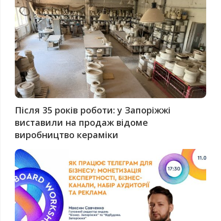
Після 35 років роботи: у Запоріжжі
виставили на продаж відоме
виробництво кераміки