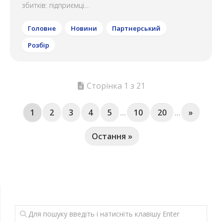
збитків: підприємці...
Головне
Новини
Партнерський
Розбір
Сторінка 1 з 21
1
2
3
4
5
...
10
20
...
»
Остання »