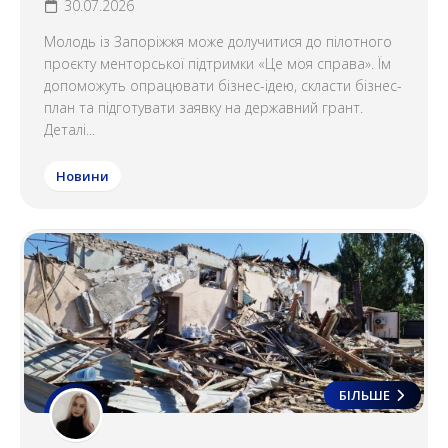
30.07.2026
Молодь із Запоріжжя може долучитися до пілотного
проєкту менторської підтримки «Це моя справа». Їм
допоможуть опрацювати бізнес-ідею, скласти бізнес-
план та підготувати заявку на державний грант.
Деталі...
Новини
БІЛЬШЕ