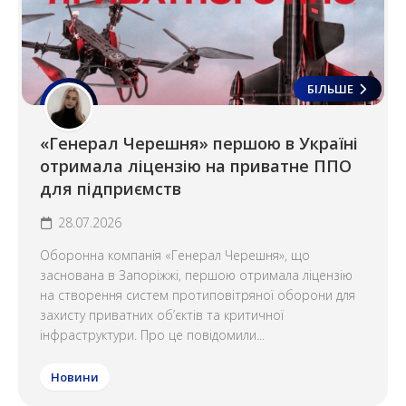
БІЛЬШЕ
«Генерал Черешня» першою в Україні
отримала ліцензію на приватне ППО
для підприємств
28.07.2026
Оборонна компанія «Генерал Черешня», що
заснована в Запоріжжі, першою отримала ліцензію
на створення систем протиповітряної оборони для
захисту приватних об’єктів та критичної
інфраструктури. Про це повідомили...
Новини