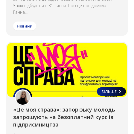
Захід відбудеться 31 липня. Про це повідомила
Ганна...
Новини
БІЛЬШЕ
«Це моя справа»: запорізьку молодь
запрошують на безоплатний курс із
підприємництва