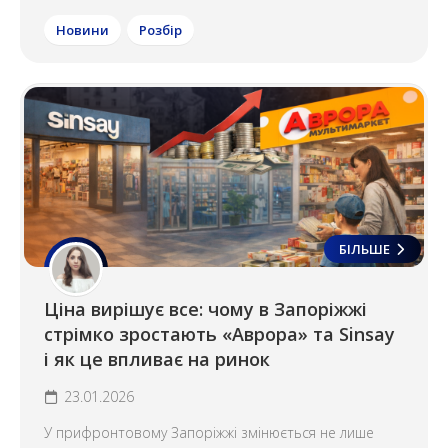
Новини
Розбір
БІЛЬШЕ
Ціна вирішує все: чому в Запоріжжі
стрімко зростають «Аврора» та Sinsay
і як це впливає на ринок
23.01.2026
У прифронтовому Запоріжжі змінюється не лише