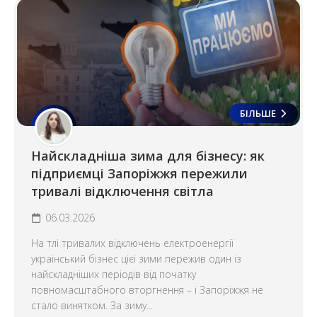
БІЛЬШЕ
Найскладніша зима для бізнесу: як
підприємці Запоріжжя пережили
тривалі відключення світла
06.03.2026
На тлі тривалих відключень електроенергії
український бізнес цієї зими пережив один із
найскладніших періодів від початку
повномасштабного вторгнення – і Запоріжжя не
стало винятком. За зиму...