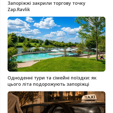
Запоріжжі закрили торгову точку
Zap.Ravlik
Одноденні тури та сімейні поїздки: як
цього літа подорожують запоріжці