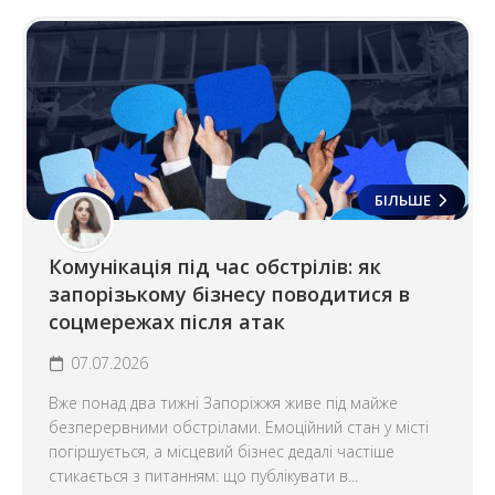
БІЛЬШЕ
Комунікація під час обстрілів: як
запорізькому бізнесу поводитися в
соцмережах після атак
07.07.2026
Вже понад два тижні Запоріжжя живе під майже
безперервними обстрілами. Емоційний стан у місті
погіршується, а місцевий бізнес дедалі частіше
стикається з питанням: що публікувати в...