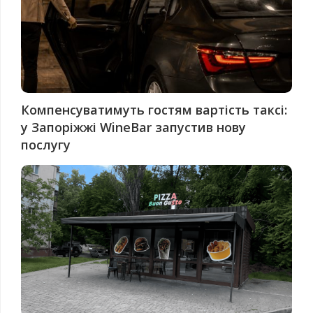
Компенсуватимуть гостям вартість таксі:
у Запоріжжі WineBar запустив нову
послугу