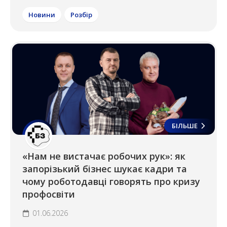
Новини
Розбір
БІЛЬШЕ
«Нам не вистачає робочих рук»: як
запорізький бізнес шукає кадри та
чому роботодавці говорять про кризу
профосвіти
01.06.2026