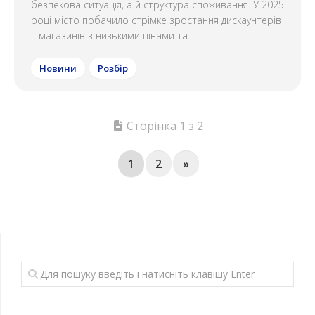
безпекова ситуація, а й структура споживання. У 2025
році місто побачило стрімке зростання дискаунтерів
– магазинів з низькими цінами та...
Новини
Розбір
Сторінка 1 з 2
1
2
»