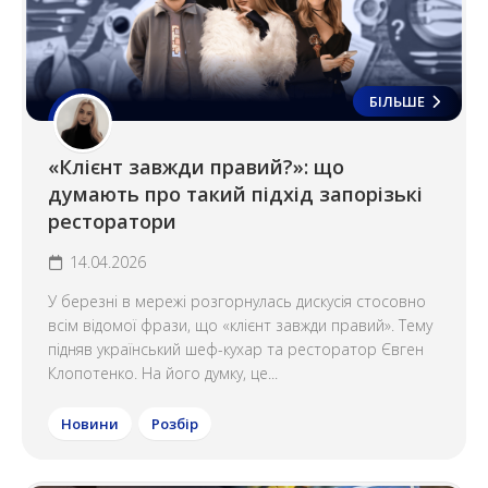
БІЛЬШЕ
«Клієнт завжди правий?»: що
думають про такий підхід запорізькі
ресторатори
14.04.2026
У березні в мережі розгорнулась дискусія стосовно
всім відомої фрази, що «клієнт завжди правий». Тему
підняв український шеф-кухар та ресторатор Євген
Клопотенко. На його думку, це...
Новини
Розбір