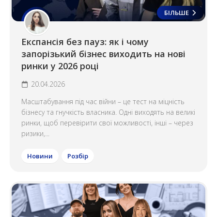
БІЛЬШЕ
Експансія без пауз: як і чому
запорізький бізнес виходить на нові
ринки у 2026 році
20.04.2026
Масштабування під час війни – це тест на міцність
бізнесу та гнучкість власника. Одні виходять на великі
ринки, щоб перевірити свої можливості, інші – через
ризики,...
Новини
Розбір