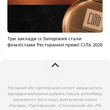
Три заклади із Запоріжжя стали
фіналістами Ресторанної премії СІЛЬ 2026
Рекламний або партнерський контент завжди містить
відповідне маркування (рубрика, плашка, дисклеймер,
зазначення у тексті тощо), який включає написи
«Реклама», «Партнерський», «Спонсорський» або «PR»