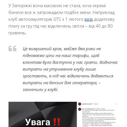
У Запоріжжі вона масовою не стала, хоча окремі
бізнеси все ж запровадили подібні зміни. Наприклад,
клуб автосимуляторів GTS з 1 лютого
ввів
додаткову
плату за гру під час відключень світла – від 40 до 80
гривень.
Це вимушений крок, майже два роки не
піднімаємо ціни на наші тарифи, щоб
клієнтам було доступно у нас грати. Водночас
витрати на утримання клубу лише
зростають, а під час відключень додаються
витрати на бензин для генератора, –
зазначили у клубі.