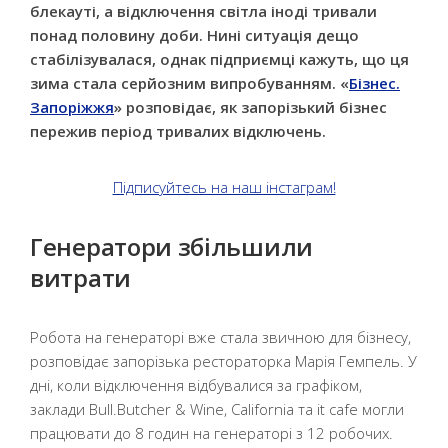
блекауті, а відключення світла іноді тривали
понад половину доби. Нині ситуація дещо
стабілізувалася, однак підприємці кажуть, що ця
зима стала серйозним випробуванням. «
Бізнес.
Запоріжжя
» розповідає, як запорізький бізнес
пережив період тривалих відключень.
Підписуйтесь на наш інстаграм!
Генератори збільшили
витрати
Робота на генераторі вже стала звичною для бізнесу,
розповідає запорізька рестораторка Марія Гемпель. У
дні, коли відключення відбувалися за графіком,
заклади Bull.Butcher & Wine, California та it cafe могли
працювати до 8 годин на генераторі з 12 робочих.