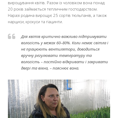
вирощування квітів. Разом із чоловіком вона понад
20 років займається тепличним господарством.
Наразі родина вирощує 25 сортів тюльпанів, а також
нарциси, крокуси та гіацинти.
Для квітів критично важливо підтримувати
вологість у межах 60–80%. Коли немає світла і
не працюють вентилятори, доводиться
вручну регулювати температуру та
вологість – постійно відкривати і закривати
двері та вікна, – пояснює вона.