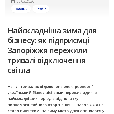
06.03.2026
Новини
Розбір
Найскладніша зима для
бізнесу: як підприємці
Запоріжжя пережили
тривалі відключення
світла
На тлі тривалих відключень електроенергії
український бізнес цієї зими пережив один із
найскладніших періодів від початку
повномасштабного вторгнення – і Запоріжжя не
стало винятком. За зиму місто двічі опинялося у