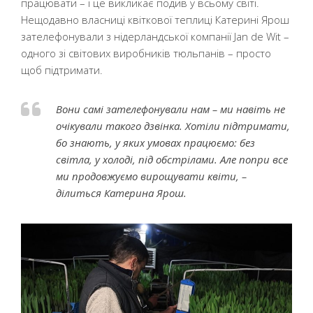
працювати – і це викликає подив у всьому світі.
Нещодавно власниці квіткової теплиці Катерині Ярош
зателефонували з нідерландської компанії Jan de Wit –
одного зі світових виробників тюльпанів – просто
щоб підтримати.
Вони самі зателефонували нам – ми навіть не
очікували такого дзвінка. Хотіли підтримати,
бо знають, у яких умовах працюємо: без
світла, у холоді, під обстрілами. Але попри все
ми продовжуємо вирощувати квіти, –
ділиться Катерина Ярош.