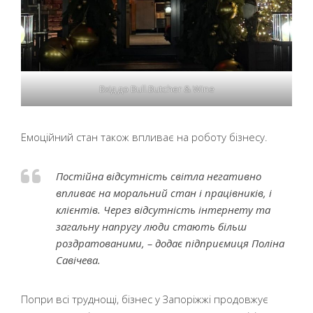
Вхід до Bull.Butcher & Wine
Емоційний стан також впливає на роботу бізнесу.
Постійна відсутність світла негативно
впливає на моральний стан і працівників, і
клієнтів. Через відсутність інтернету та
загальну напругу люди стають більш
роздратованими, – додає підприємиця Поліна
Савічева.
Попри всі труднощі, бізнес у Запоріжжі продовжує