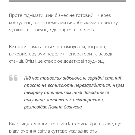
Проте піднімати ціни бізнес не готовий – через
конкуренцію з іноземними виробниками та високу
чутливість покупців до вартості товарів.
Витрати намагаються оптимізувати, зокрема,
використовуючи невеликі генератори та зарядні
станції. Втім і це створює додаткові труднощі.
Під час тривалих відключень зарядні станції
просто не встигають перезарядитися. Через
темряву працівникам іноді доводиться
пакувати замовлення з ліхтариками, –
розповідає Поліна Савічева.
Власниця квіткової теплиці Катерина Ярош каже, що
відключення світла суттєво ускладнюють