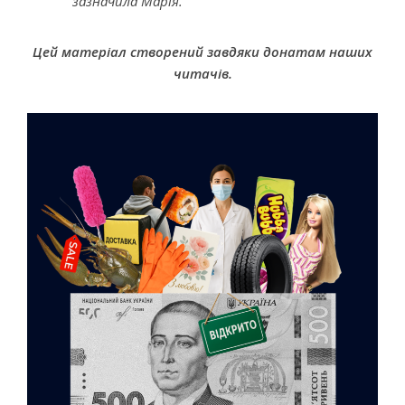
зазначила Марія.
Цей матеріал створений завдяки донатам наших
читачів.