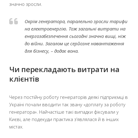
значно зросли.
Окрім генератора, паралельно зросли тарифи
на електроенергію. Тож загальні витрати на
енергозабезпечення сьогодні значно вищі, ніж
до війни. Загалом це серйозне навантаження
для бізнесу, – додає вона.
Чи перекладають витрати на
клієнтів
Через постійну роботу генераторів деякі підприємці в
Україні почали вводити так звану «доплату за роботу
генератора». Найчастіше такі випадки фіксували у
Києві, але подекуди практика з’являлася й в інших
містах.