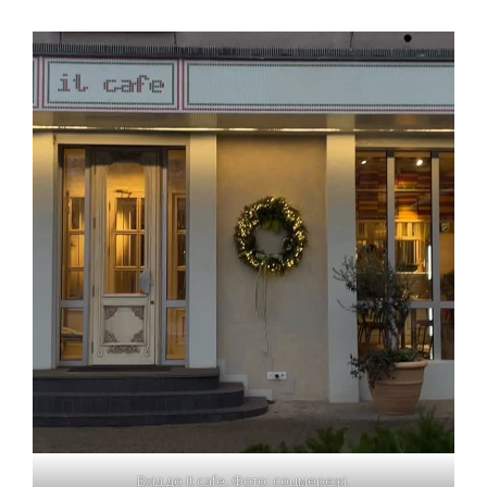
Вхід до it cafe. Фото: соцмережі.