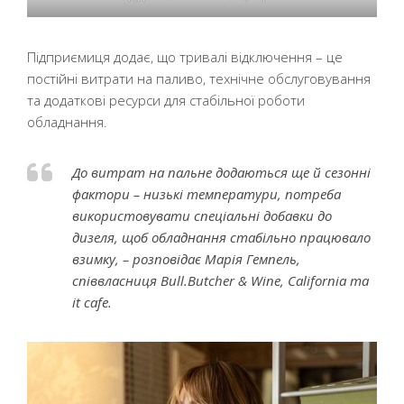
Підприємиця додає, що тривалі відключення – це
постійні витрати на паливо, технічне обслуговування
та додаткові ресурси для стабільної роботи
обладнання.
До витрат на пальне додаються ще й сезонні
фактори – низькі температури, потреба
використовувати спеціальні добавки до
дизеля, щоб обладнання стабільно працювало
взимку, – розповідає Марія Гемпель,
співвласниця Bull.Butcher & Wine, California та
it cafe.