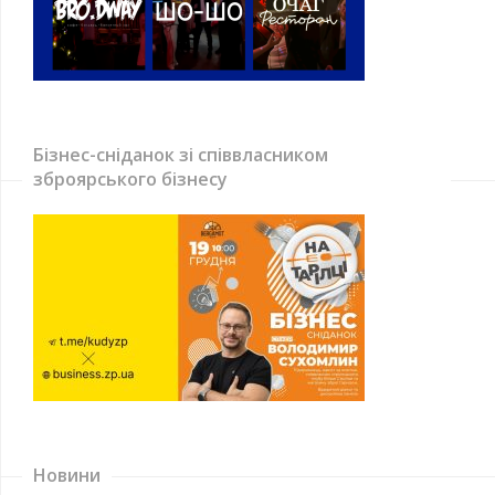
Бізнес-сніданок зі співвласником
зброярського бізнесу
Новини