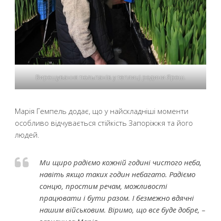
Вирощування тюльпанів у теплиці родини Ярош.
Марія Гемпель додає, що у найскладніші моменти
особливо відчувається стійкість Запоріжжя та його
людей.
Ми щиро радіємо кожній годині чистого неба,
навіть якщо таких годин небагато. Радіємо
сонцю, простим речам, можливості
працювати і бути разом. І безмежно вдячні
нашим військовим. Віримо, що все буде добре, –