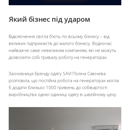
Який бізнес під ударом
Відключення світла б’ють по всьому бізнесу – від
великих підприємств до малого бізнесу. Водночас
найважче саме невеликим компаніям, які не можуть
дозволити собі тривалу роботу на генераторах.
Засновниця бренду одягу SAVI Поліна Савічева
розповіла, що постійна робота на генераторах могла
б додати близько 1000 гривень до собівартості
виробництва однієї одиниці одягу в швейному цеху.