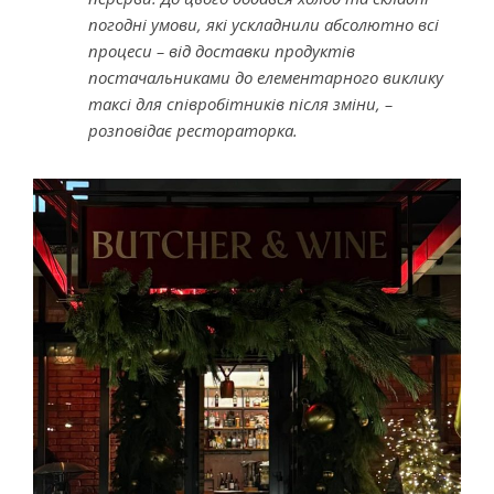
погодні умови, які ускладнили абсолютно всі
процеси – від доставки продуктів
постачальниками до елементарного виклику
таксі для співробітників після зміни, –
розповідає рестораторка.