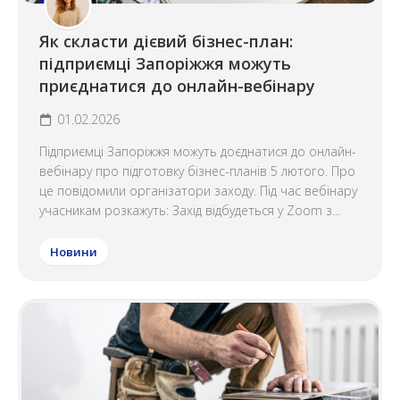
Як скласти дієвий бізнес-план:
підприємці Запоріжжя можуть
приєднатися до онлайн-вебінару
01.02.2026
Підприємці Запоріжжя можуть доєднатися до онлайн-
вебінару про підготовку бізнес-планів 5 лютого. Про
це повідомили організатори заходу. Під час вебінару
учасникам розкажуть: Захід відбудеться у Zoom з...
Новини