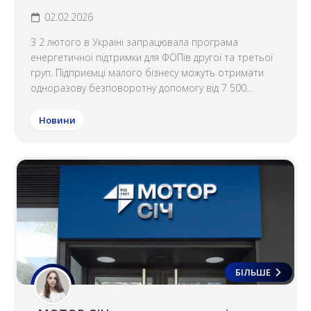
02.02.2026
З 2 лютого в Україні запрацювала програма
енергетичної підтримки для ФОПів другої та третьої
груп. Підприємці малого бізнесу можуть отримати
одноразову безповоротну допомогу від 7 500...
Новини
БІЛЬШЕ