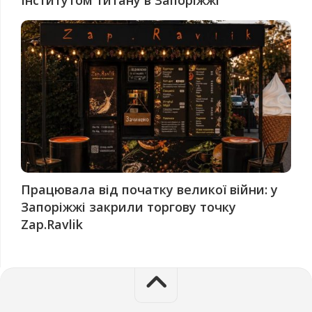
Інститутом титану в Запоріжжі
Працювала від початку великої війни: у
Запоріжжі закрили торгову точку
Zap.Ravlik