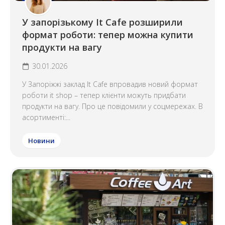
У запорізькому It Cafe розширили
формат роботи: тепер можна купити
продукти на вагу
30.01.2026
У Запоріжжі заклад It Cafe впровадив новий формат
роботи it shop – тепер клієнти можуть придбати
продукти на вагу. Про це повідомили у соцмережах. В
асортименті:...
Новини