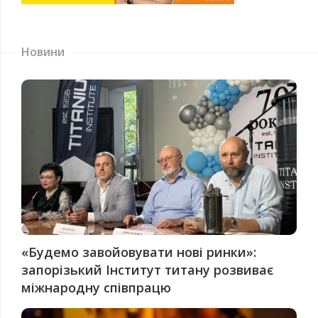
Новини
«Будемо завойовувати нові ринки»:
запорізький Інститут титану розвиває
міжнародну співпрацю