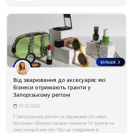
БІЛЬШЕ
Від зварювання до аксесуарів: які
бізнеси отримають гранти у
Запорізькому регіоні
01.02.2026
У Запорізькому регіоні за підсумками 26-ї хвилі
програми «Власна справа» схвалили 14 грантів на
суму понад 6 млн грн. Про це повідомили в