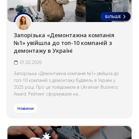
БІЛЬШЕ
Запорізька «Демонтажна компанія
№1» увійшла до топ-10 компаній з
демонтажу в Україні
01.02.2026
Запорізька «Демонтажна компанія №1» увійшла до
топ-10 компаній з демонтажу будівель в Україні у
2025 році. Про це повідомили в Ukrainian Business
Award. Рейтинг сформували на...
Новини