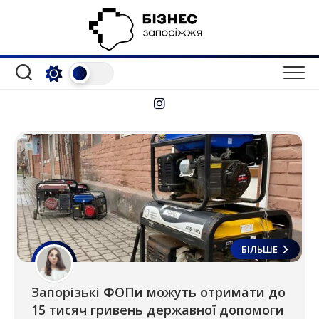
Перейти
до
вмісту
БІЛЬШЕ
Запорізькі ФОПи можуть отримати до
15 тисяч гривень державної допомоги