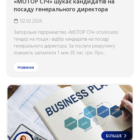
«МОТОР СІЧ» шукає кандидатів на
посаду генерального директора
02.02.2026
Запорізьке підприємство «МОТОР СІЧ» оголосило
тендер на пошук і відбір кандидатів на посаду
генерального директора. За послуги рекрутингу
планують заплатити 1 млн 35 тис. грн. Про...
Новини
БІЛЬШЕ