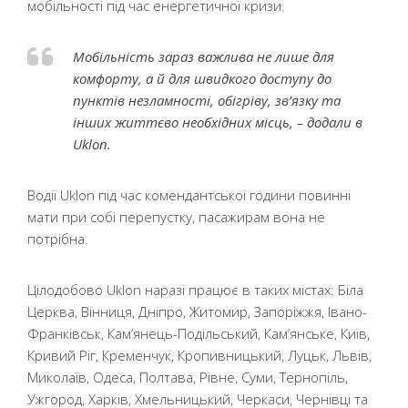
мобільності під час енергетичної кризи.
Мобільність зараз важлива не лише для
комфорту, а й для швидкого доступу до
пунктів незламності, обігріву, зв’язку та
інших життєво необхідних місць, – додали в
Uklon.
Водії Uklon під час комендантської години повинні
мати при собі перепустку, пасажирам вона не
потрібна.
Цілодобово Uklon наразі працює в таких містах: Біла
Церква, Вінниця, Дніпро, Житомир, Запоріжжя, Івано-
Франківськ, Кам’янець-Подільський, Кам’янське, Київ,
Кривий Ріг, Кременчук, Кропивницький, Луцьк, Львів,
Миколаїв, Одеса, Полтава, Рівне, Суми, Тернопіль,
Ужгород, Харків, Хмельницький, Черкаси, Чернівці та