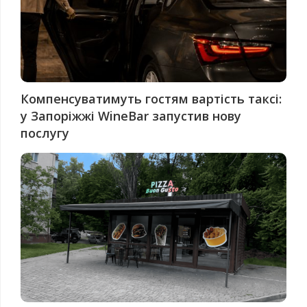
Компенсуватимуть гостям вартість таксі:
у Запоріжжі WineBar запустив нову
послугу