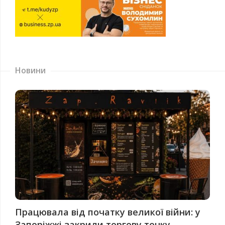
Новини
Працювала від початку великої війни: у
Запоріжжі закрили торгову точку