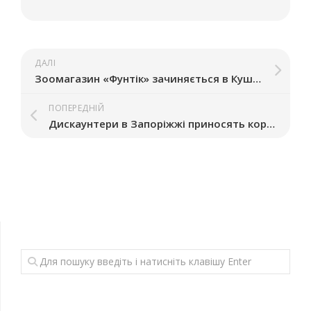
ДАЛІ
Зоомагазин «Фунтік» зачиняється в Кушугумі
ПОПЕРЕДНІЙ
Дискаунтери в Запоріжжі приносять користь економіці, – маркетолог