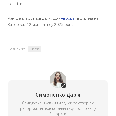
Чернігів.
Раніше ми розповідали, що «
Аврора
» відкрила на
Запоріжжі 12 магазинів у 2025 році.
Позначки:
Uklon
Симоненко Дарія
Спілкуюсь з цікавими людьми та створюю
репортажі, інтерв'ю і аналітику про бізнес у
Запоріжжі