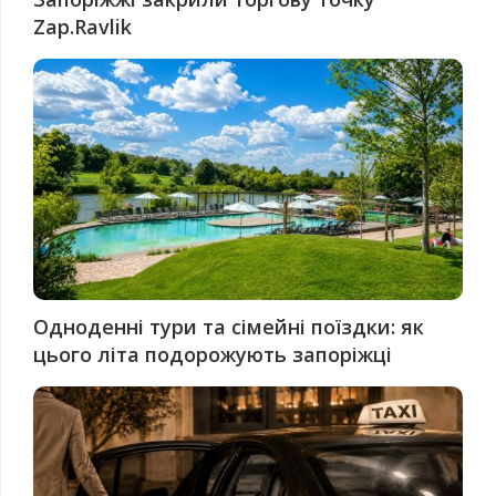
Zap.Ravlik
Одноденні тури та сімейні поїздки: як
цього літа подорожують запоріжці