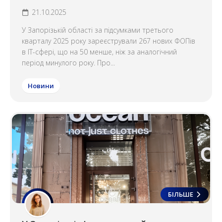
21.10.2025
У Запорізькій області за підсумками третього
кварталу 2025 року зареєстрували 267 нових ФОПів
в IT-сфері, що на 50 менше, ніж за аналогічний
період минулого року. Про...
Новини
БІЛЬШЕ