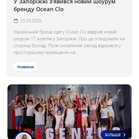
У Запоріжжі з’явився новий шоурум
бренду Ocean Clo
20.10.2025
Український бренд одягу Ocean Clo відкрив новий
шоурум 17 жовтня у Запоріжжі. Про це повідомили на
сторінці бренду. Після оновлення заклад відкрився у
просторішому приміщенні на...
Новини
БІЛЬШЕ