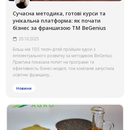
Сучасна методика, готові курси та
унікальна платформа: як почати
бізнес за франшизою ТМ BeGenius
20.10.2025
Більш ніж 10,5 тисяч дітей пройшли курси з
інтелектуального розвитку за методикою BeGenius.
Практика показала попит на програми та
ефективність бізнес-моделі, тож компанія запустила
освітню франшизу....
Новини