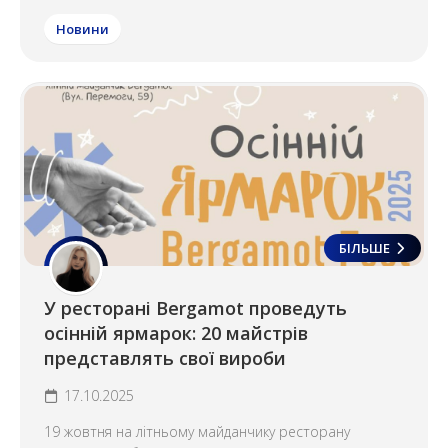
Новини
БІЛЬШЕ
У ресторані Bergamot проведуть
осінній ярмарок: 20 майстрів
представлять свої вироби
17.10.2025
19 жовтня на літньому майданчику ресторану