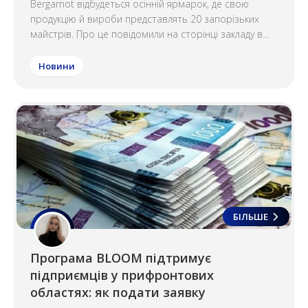
Bergamot відбудеться осінній ярмарок, де свою
продукцію й вироби представлять 20 запорізьких
майстрів. Про це повідомили на сторінці закладу в...
Новини
БІЛЬШЕ
Програма BLOOM підтримує
підприємців у прифронтових
областях: як подати заявку