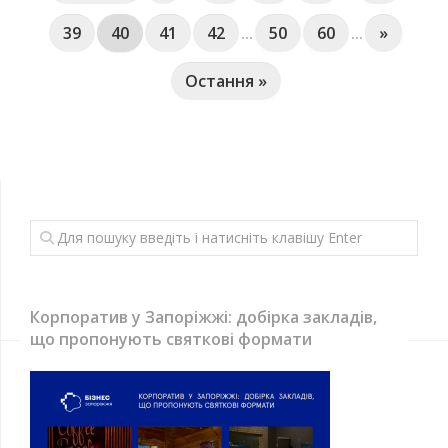
39
40
41
42
...
50
60
...
»
Остання »
Корпоратив у Запоріжжі: добірка закладів,
що пропонують святкові формати