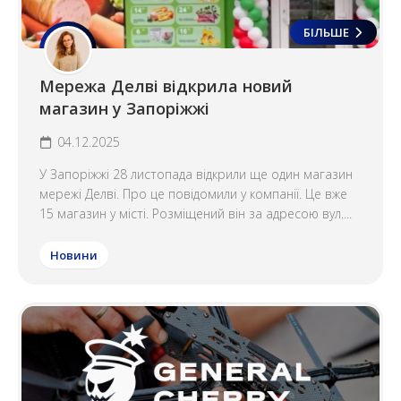
БІЛЬШЕ
Мережа Делві відкрила новий
магазин у Запоріжжі
04.12.2025
У Запоріжжі 28 листопада відкрили ще один магазин
мережі Делві. Про це повідомили у компанії. Це вже
15 магазин у місті. Розміщений він за адресою вул....
Новини