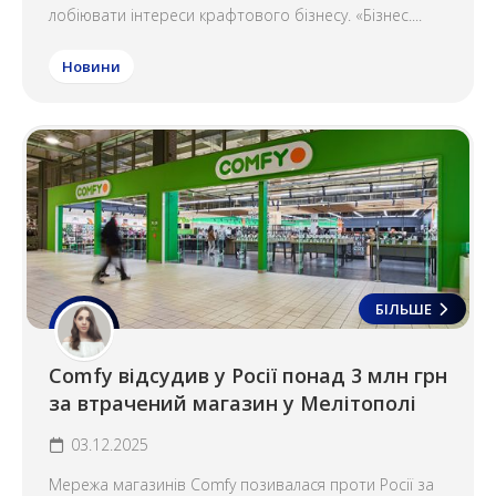
лобіювати інтереси крафтового бізнесу. «Бізнес....
Новини
БІЛЬШЕ
Comfy відсудив у Росії понад 3 млн грн
за втрачений магазин у Мелітополі
03.12.2025
Мережа магазинів Comfy позивалася проти Росії за