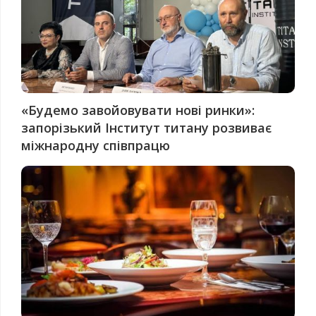
«Будемо завойовувати нові ринки»:
запорізький Інститут титану розвиває
міжнародну співпрацю