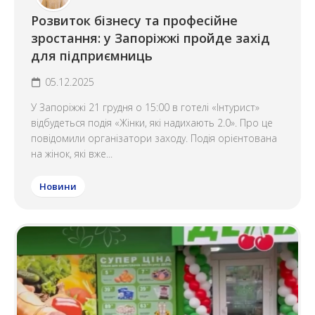
Розвиток бізнесу та професійне
зростання: у Запоріжжі пройде захід
для підприємниць
05.12.2025
У Запоріжжі 21 грудня о 15:00 в готелі «Інтурист»
відбудеться подія «Жінки, які надихають 2.0». Про це
повідомили організатори заходу. Подія орієнтована
на жінок, які вже...
Новини