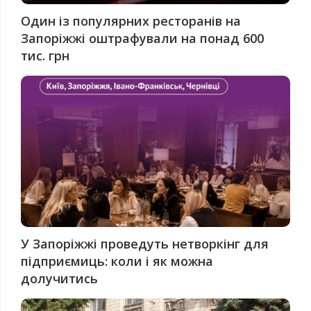
Один із популярних ресторанів на
Запоріжжі оштрафували на понад 600
тис. грн
У Запоріжжі проведуть нетворкінг для
підприємиць: коли і як можна
долучитись