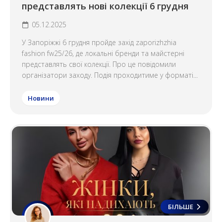
представлять нові колекції 6 грудня
05.12.2025
У Запоріжжі 6 грудня пройде захід zaporizhzhia
fashion fw25/26, де локальні бренди та майстерні
представлять свої колекції. Про це повідомили
організатори заходу. Подія проходитиме у форматі...
Новини
БІЛЬШЕ