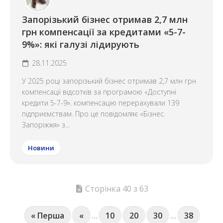
Запорізький бізнес отримав 2,7 млн
грн компенсації за кредитами «5-7-
9%»: які галузі лідирують
28.11.2025
У 2025 році запорізький бізнес отримав 2,7 млн грн
компенсації відсотків за програмою «Доступні
кредити 5-7-9». компенсацію перерахували 139
підприємствам. Про це повідомляє «Бізнес.
Запоріжжя» з...
Новини
Сторінка 40 з 63
« Перша
«
...
10
20
30
...
38