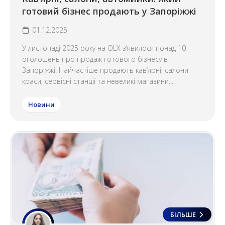
готовий бізнес продають у Запоріжжі
01.12.2025
У листопаді 2025 року на OLX з’явилося понад 10
оголошень про продаж готового бізнесу в
Запоріжжі. Найчастіше продають кав’ярні, салони
краси, сервісні станції та невеликі магазини....
Новини
БІЛЬШЕ