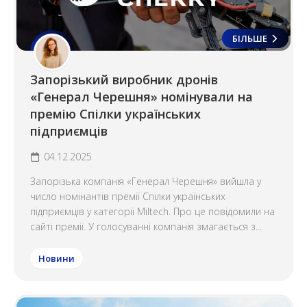
БІЛЬШЕ
Запорізький виробник дронів
«Генерал Черешня» номінували на
премію Спілки українських
підприємців
04.12.2025
Запорізька компанія «Генерал Черешня» вийшла у
число номінантів премії Спілки українських
підприємців у категорії Miltech. Про це повідомили на
сайті премії. У голосуванні компанія змагається з...
Новини