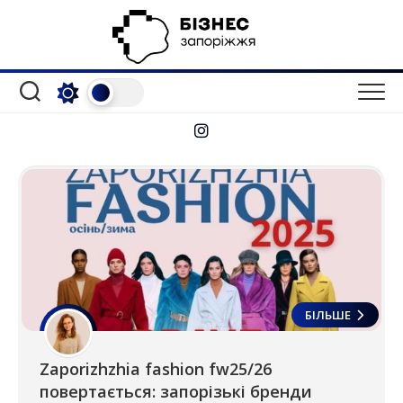
Перейти
до
вмісту
БІЛЬШЕ
Zaporizhzhia fashion fw25/26
повертається: запорізькі бренди