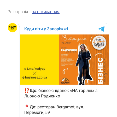
Реєстрація –
за посиланням
.