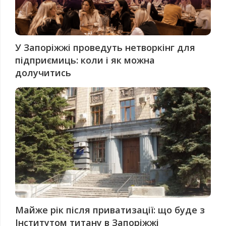
У Запоріжжі проведуть нетворкінг для
підприємиць: коли і як можна
долучитись
Майже рік після приватизації: що буде з
Інститутом титану в Запоріжжі