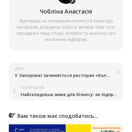
Чобліна Анастасія
Відповідаю за планування контенту й коректуру
матеріалів, координую роботу авторів. Крім того,
періодично пишу історії, інтерв'ю та аналітику про
економічну відбудову.
ДАЛІ
У Запоріжжі зачиняється ресторан «Коло друзів»
ПОПЕРЕДНІЙ
Найскладніша зима для бізнесу: як підприємці Запоріжжя пережили тривалі відключення світла
Вам також має сподобатись...