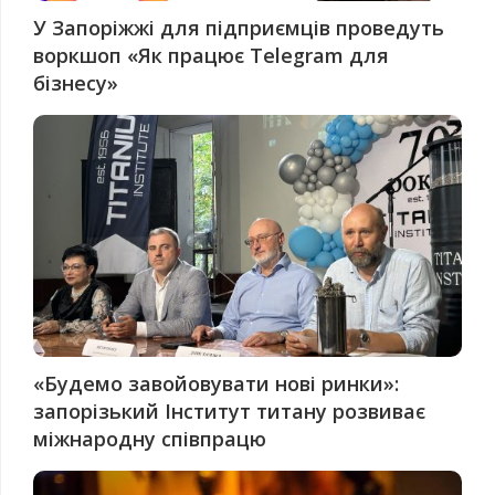
У Запоріжжі для підприємців проведуть
воркшоп «Як працює Telegram для
бізнесу»
«Будемо завойовувати нові ринки»:
запорізький Інститут титану розвиває
міжнародну співпрацю