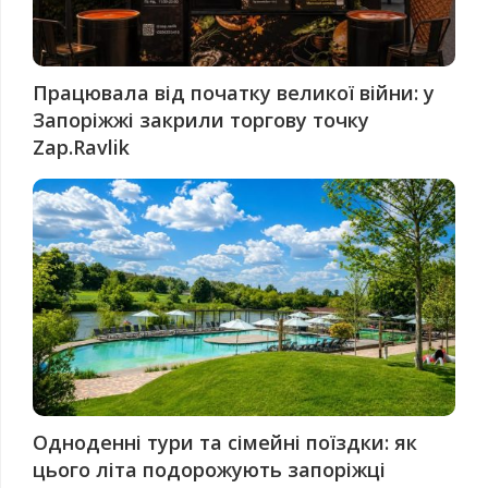
Працювала від початку великої війни: у
Запоріжжі закрили торгову точку
Zap.Ravlik
Одноденні тури та сімейні поїздки: як
цього літа подорожують запоріжці