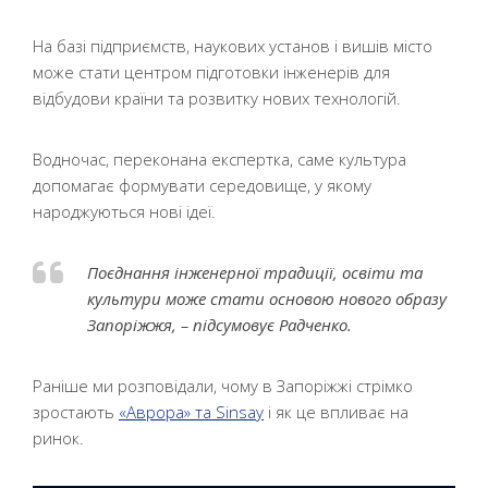
На базі підприємств, наукових установ і вишів місто
може стати центром підготовки інженерів для
відбудови країни та розвитку нових технологій.
Водночас, переконана експертка, саме культура
допомагає формувати середовище, у якому
народжуються нові ідеї.
Поєднання інженерної традиції, освіти та
культури може стати основою нового образу
Запоріжжя, – підсумовує Радченко.
Раніше ми розповідали, чому в Запоріжжі стрімко
зростають
«Аврора» та Sinsay
і як це впливає на
ринок.