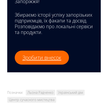
Запоріжжя!
Збираємо історії успіху запорізьких
підприємців, їх факапи та досвід.
Розповідаємо про локальні сервіси
та продукти.
Зробити внесок
Позначки:
Льона Радченко
Український дім
Центр сучасного мистецтва