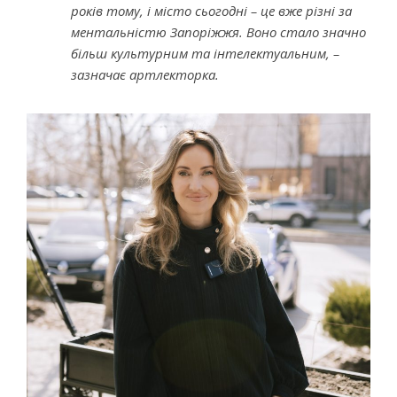
років тому, і місто сьогодні – це вже різні за
ментальністю Запоріжжя. Воно стало значно
більш культурним та інтелектуальним, –
зазначає артлекторка.