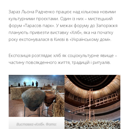
Зараз Льона Радченко працює над кількома новими
культурними проєктами. Один із них – мистецький
форум «Тарасов парк». У межах форуму до Запоріжжя
планують привезти виставку «Хліб», яка на початку
року експонувалася в Києві в «Українському домі».
Експозиція розглядає хліб як соціокультурне явище –
частину повсякденного життя, традицій і ритуалів.
Виставка «Хліб». Фото: