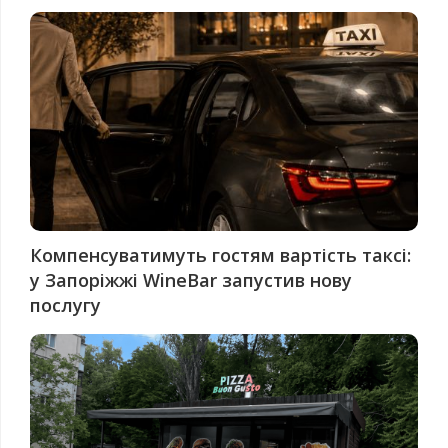
Компенсуватимуть гостям вартість таксі:
у Запоріжжі WineBar запустив нову
послугу