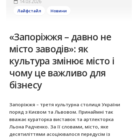
14.03.2026
Лайфстайл
Новини
«Запоріжжя – давно не
місто заводів»: як
культура змінює місто і
чому це важливо для
бізнесу
Запоріжжя – третя культурна столиця України
поряд з Києвом та Львовом. Принаймні так
вважає кураторка виставок та артлекторка
Льона Радченко. За її словами, місто, яке
десятиліттями асоціювалося передусім із