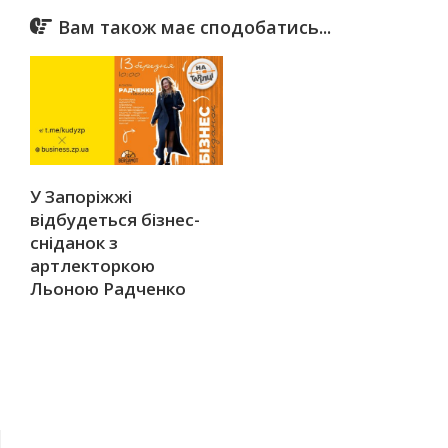
Вам також має сподобатись...
У Запоріжжі
відбудеться бізнес-
сніданок з
артлекторкою
Льоною Радченко