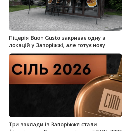
Піцерія Buon Gusto закриває одну з
локацій у Запоріжжі, але готує нову
Три заклади із Запоріжжя стали