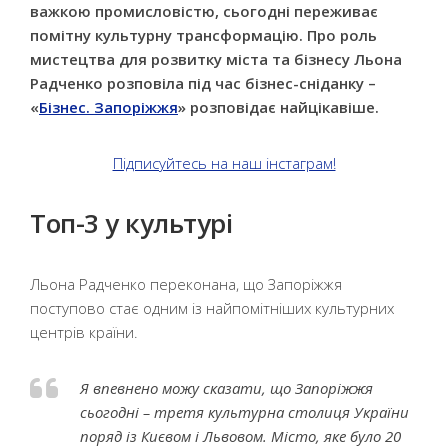
важкою промисловістю, сьогодні переживає
помітну культурну трансформацію. Про роль
мистецтва для розвитку міста та бізнесу Льона
Радченко розповіла під час бізнес-сніданку –
«
Бізнес. Запоріжжя
» розповідає найцікавіше.
Підписуйтесь на наш інстаграм!
Топ-3 у культурі
Льона Радченко переконана, що Запоріжжя
поступово стає одним із найпомітніших культурних
центрів країни.
Я впевнено можу сказати, що Запоріжжя
сьогодні – третя культурна столиця України
поряд із Києвом і Львовом. Місто, яке було 20