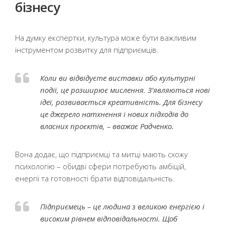
бізнесу
На думку експертки, культура може бути важливим
інструментом розвитку для підприємців.
Коли ви відвідуєте виставки або культурні
події, це розширює мислення. З’являються нові
ідеї, розвивається креативність. Для бізнесу
це джерело натхнення і нових підходів до
власних проєктів, – вважає Радченко.
Вона додає, що підприємці та митці мають схожу
психологію – обидві сфери потребують амбіцій,
енергії та готовності брати відповідальність.
Підприємець – це людина з великою енергією і
високим рівнем відповідальності. Щоб