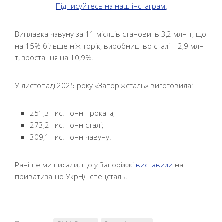
Підписуйтесь на наш інстаграм!
Виплавка чавуну за 11 місяців становить 3,2 млн т, що
на 15% більше ніж торік, виробництво сталі – 2,9 млн
т, зростання на 10,9%.
У листопаді 2025 року «Запоріжсталь» виготовила:
251,3 тис. тонн проката;
273,2 тис. тонн сталі;
309,1 тис. тонн чавуну.
Раніше ми писали, що у Запоріжжі
виставили
на
приватизацію УкрНДІспецсталь.