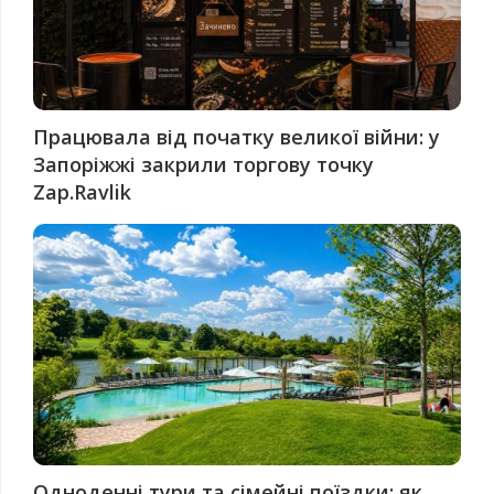
Працювала від початку великої війни: у
Запоріжжі закрили торгову точку
Zap.Ravlik
Одноденні тури та сімейні поїздки: як