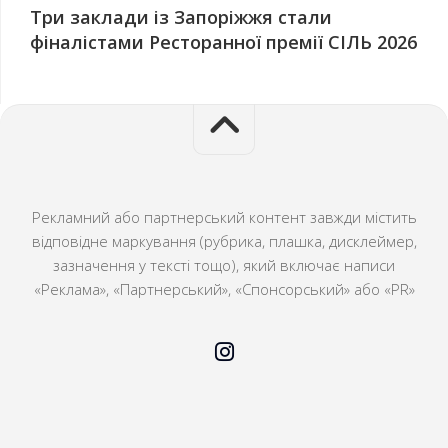
Три заклади із Запоріжжя стали
фіналістами Ресторанної премії СІЛЬ 2026
Рекламний або партнерський контент завжди містить
відповідне маркування (рубрика, плашка, дисклеймер,
зазначення у тексті тощо), який включає написи
«Реклама», «Партнерський», «Спонсорський» або «PR»