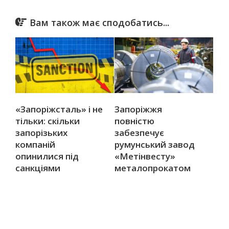
Вам також має сподобатись...
«Запоріжсталь» і не
Запоріжжя
тільки: скільки
повністю
запорізьких
забезпечує
компаній
румунський завод
опинилися під
«Метінвесту»
санкціями
металопрокатом