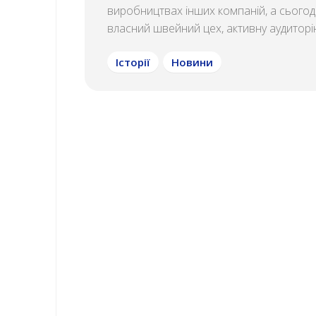
виробництвах інших компаній, а сьогод
власний швейний цех, активну аудиторію
Історії
Новини