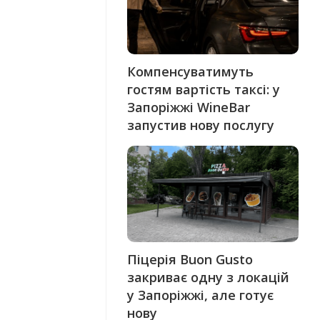
Компенсуватимуть
гостям вартість таксі: у
Запоріжжі WineBar
запустив нову послугу
Піцерія Buon Gusto
закриває одну з локацій
у Запоріжжі, але готує
нову