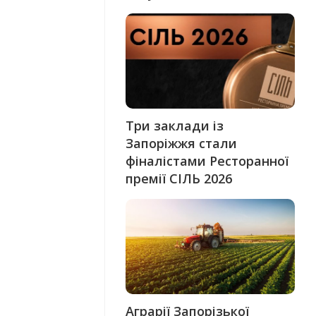
Три заклади із
Запоріжжя стали
фіналістами Ресторанної
премії СІЛЬ 2026
Аграрії Запорізької