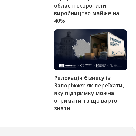
області скоротили
виробництво майже на
40%
Релокація бізнесу із
Запоріжжя: як переїхати,
яку підтримку можна
отримати та що варто
знати