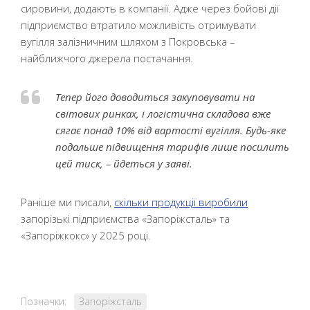
сировини, додають в компанії. Адже через бойові дії
підприємство втратило можливість отримувати
вугілля залізничним шляхом з Покровська –
найближчого джерела постачання.
Тепер його доводиться закуповувати на
світових ринках, і логістична складова вже
сягає понад 10% від вартості вугілля. Будь-яке
подальше підвищення тарифів лише посилить
цей тиск, – йдеться у заяві.
Раніше ми писали,
скільки продукції виробили
запорізькі підприємства «Запоріжсталь» та
«Запоріжкокс» у 2025 році.
Позначки:
Запоріжсталь