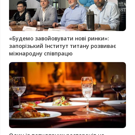
«Будемо завойовувати нові ринки»:
запорізький Інститут титану розвиває
міжнародну співпрацю