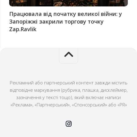
Працювала від початку великої війни: у
Запоріжжі закрили торгову точку
Zap.Ravlik
Рекламний або партнерський контент завжди містить
відповідне маркування (рубрика, плашка, дисклеймер,
зазначення у тексті тощо), який включає написи
«Реклама», «Партнерський», «Спонсорський» або «PR»