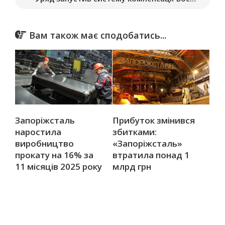
Вам також має сподобатись...
Запоріжсталь
Прибуток змінився
наростила
збитками:
виробництво
«Запоріжсталь»
прокату на 16% за
втратила понад 1
11 місяців 2025 року
млрд грн