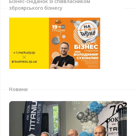
Бізнес-сніданок зі співвласником
зброярського бізнесу
Новини