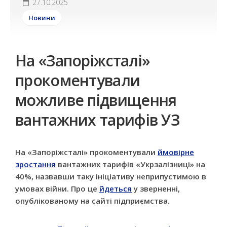
27.10.2025
Новини
На «Запоріжсталі»
прокоментували
можливе підвищення
вантажних тарифів УЗ
На «Запоріжсталі» прокоментували
ймовірне
зростання
вантажних тарифів «Укрзалізниці» на
40%, назвавши таку ініціативу неприпустимою в
умовах війни. Про це
йдеться
у зверненні,
опублікованому на сайті підприємства.