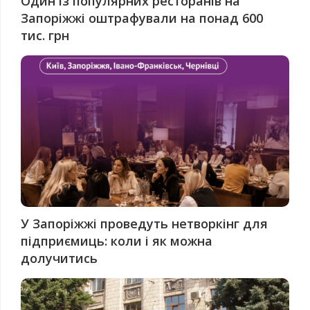
Один із популярних ресторанів на
Запоріжжі оштрафували на понад 600
тис. грн
У Запоріжжі проведуть нетворкінг для
підприємиць: коли і як можна
долучитись