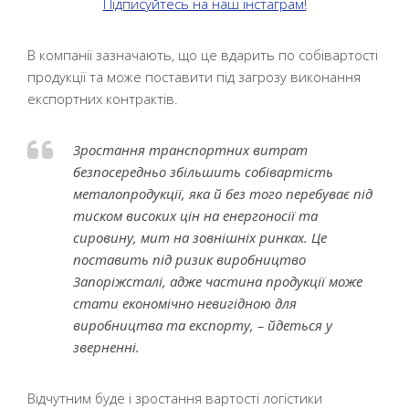
Підписуйтесь на наш інстаграм!
В компанії зазначають, що це вдарить по собівартості
продукції та може поставити під загрозу виконання
експортних контрактів.
Зростання транспортних витрат
безпосередньо збільшить собівартість
металопродукції, яка й без того перебуває під
тиском високих цін на енергоносії та
сировину, мит на зовнішніх ринках. Це
поставить під ризик виробництво
Запоріжсталі, адже частина продукції може
стати економічно невигідною для
виробництва та експорту, – йдеться у
зверненні.
Відчутним буде і зростання вартості логістики