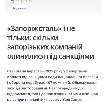
22.09.2025
Новини
«Запоріжсталь» і не
тільки: скільки
запорізьких компаній
опинилися під санкціями
Станом на вересень 2025 року у Запорізькій
області під санкціями Ради національної безпеки
і оборони перебуває 107 компаній. Обмежувальні
заходи застосовані як безпосередньо до
підприємств, так і до пов’язаних із ними осіб. Про
це
свідчить
аналітика сервісу YourControl.