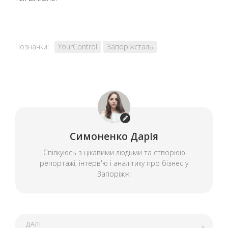
Позначки:
YourControl
Запоріжсталь
Симоненко Дарія
Спілкуюсь з цікавими людьми та створюю
репортажі, інтерв'ю і аналітику про бізнес у
Запоріжжі
ДАЛІ