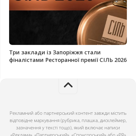
Три заклади із Запоріжжя стали
фіналістами Ресторанної премії СІЛЬ 2026
Рекламний або партнерський контент завжди містить
відповідне маркування (рубрика, плашка, дисклеймер,
зазначення у тексті тощо), який включає написи
«Реклама», «Партнерський», «Спонсорський» або «PR»