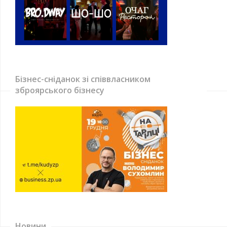
Бізнес-сніданок зі співвласником
зброярського бізнесу
Новини