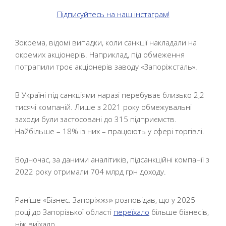
Підписуйтесь на наш інстаграм!
Зокрема, відомі випадки, коли санкції накладали на
окремих акціонерів. Наприклад, під обмеження
потрапили троє акціонерів заводу «Запоріжсталь».
В Україні під санкціями наразі перебуває близько 2,2
тисячі компаній. Лише з 2021 року обмежувальні
заходи були застосовані до 315 підприємств.
Найбільше – 18% із них – працюють у сфері торгівлі.
Водночас, за даними аналітиків, підсанкційні компанії з
2022 року отримали 704 млрд грн доходу.
Раніше «Бізнес. Запоріжжя» розповідав, що у 2025
році до Запорізької області
переїхало
більше бізнесів,
ніж виїхало.