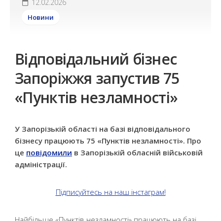
12.02.2026
Новини
Відповідальний бізнес
Запоріжжя запустив 75
«Пунктів незламності»
У Запорізькій області на базі відповідального
бізнесу працюють 75 «Пунктів незламності». Про
це
повідомили
в Запорізькій обласній військовій
адміністрації.
Підписуйтесь на наш інстаграм!
Найбільше «Пунктів незламності» працюють на базі