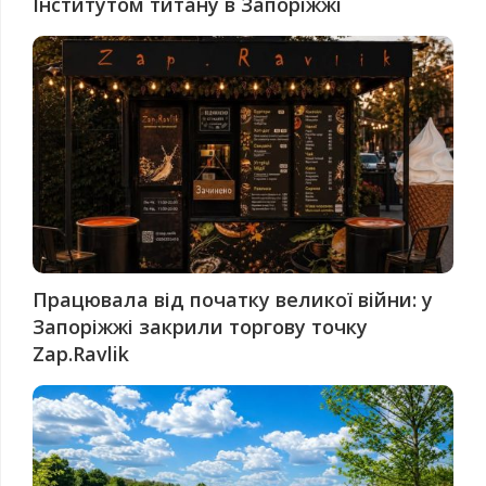
Інститутом титану в Запоріжжі
Працювала від початку великої війни: у
Запоріжжі закрили торгову точку
Zap.Ravlik