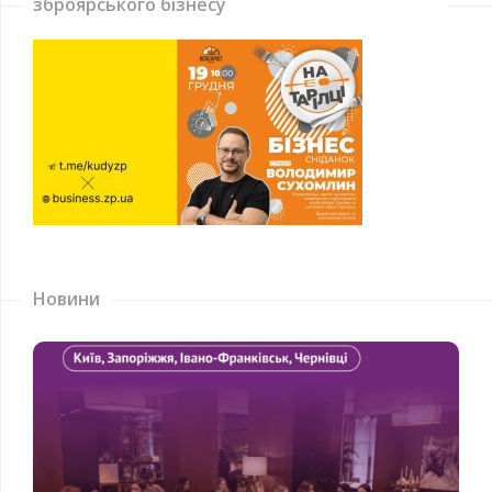
зброярського бізнесу
Новини