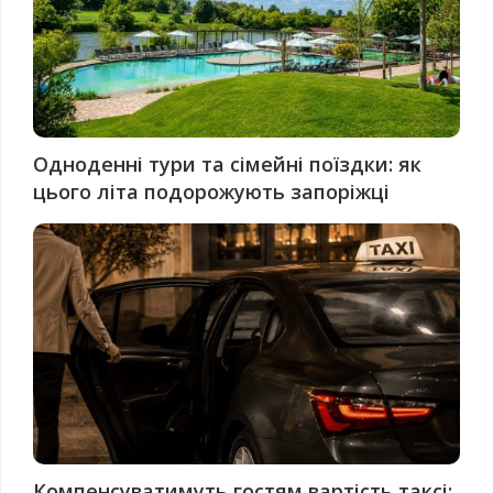
Одноденні тури та сімейні поїздки: як
цього літа подорожують запоріжці
Компенсуватимуть гостям вартість таксі: