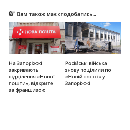
Вам також має сподобатись...
На Запоріжжі
Російські війська
закривають
знову поцілили по
відділення «Нової
«Новій пошті» у
пошти», відкрите
Запоріжжі
за франшизою