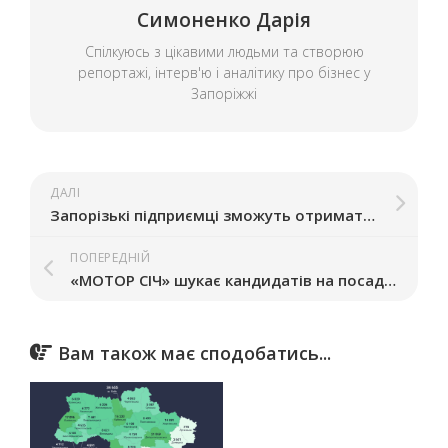
Симоненко Дарія
Спілкуюсь з цікавими людьми та створюю
репортажі, інтерв'ю і аналітику про бізнес у
Запоріжжі
ДАЛІ
Запорізькі підприємці зможуть отримати компенсації без оцінки майна
ПОПЕРЕДНІЙ
«МОТОР СІЧ» шукає кандидатів на посаду генерального директора
Вам також має сподобатись...