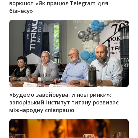
воркшоп «Як працює Telegram для
бізнесу»
«Будемо завойовувати нові ринки»:
запорізький Інститут титану розвиває
міжнародну співпрацю