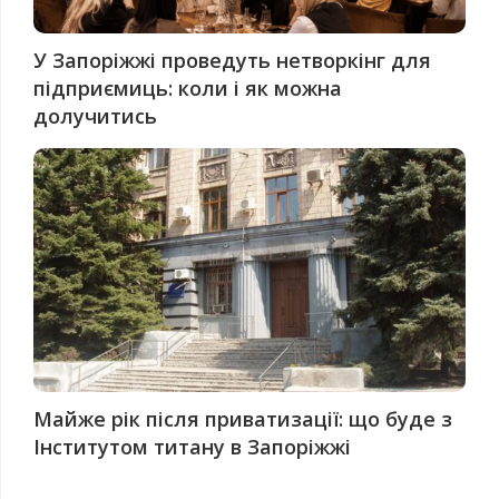
У Запоріжжі проведуть нетворкінг для
підприємиць: коли і як можна
долучитись
Майже рік після приватизації: що буде з
Інститутом титану в Запоріжжі