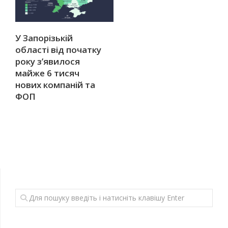
У Запорізькій
області від початку
року з’явилося
майже 6 тисяч
нових компаній та
ФОП