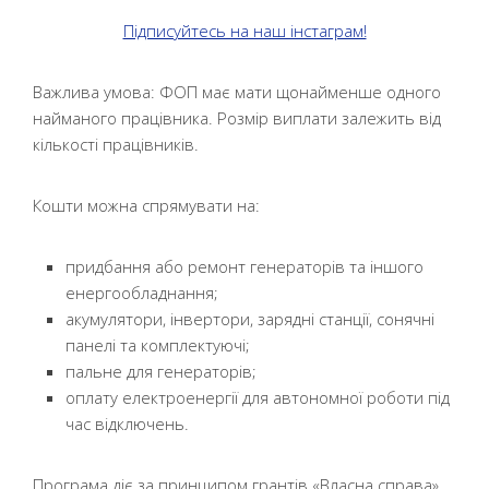
Підписуйтесь на наш інстаграм!
Важлива умова: ФОП має мати щонайменше одного
найманого працівника. Розмір виплати залежить від
кількості працівників.
Кошти можна спрямувати на:
придбання або ремонт генераторів та іншого
енергообладнання;
акумулятори, інвертори, зарядні станції, сонячні
панелі та комплектуючі;
пальне для генераторів;
оплату електроенергії для автономної роботи під
час відключень.
Програма діє за принципом грантів «Власна справа».