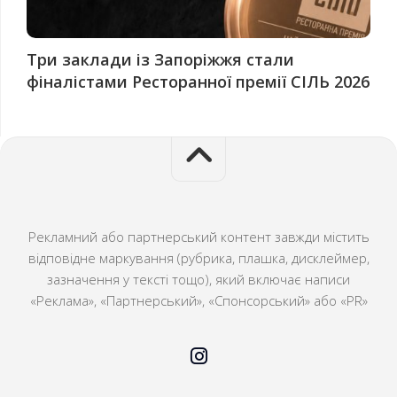
Три заклади із Запоріжжя стали
фіналістами Ресторанної премії СІЛЬ 2026
Рекламний або партнерський контент завжди містить
відповідне маркування (рубрика, плашка, дисклеймер,
зазначення у тексті тощо), який включає написи
«Реклама», «Партнерський», «Спонсорський» або «PR»