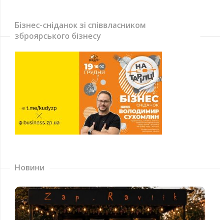
Бізнес-сніданок зі співвласником
зброярського бізнесу
Новини