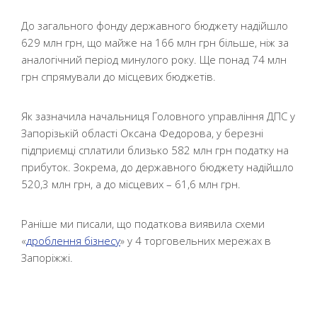
До загального фонду державного бюджету надійшло
629 млн грн, що майже на 166 млн грн більше, ніж за
аналогічний період минулого року. Ще понад 74 млн
грн спрямували до місцевих бюджетів.
Як зазначила начальниця Головного управління ДПС у
Запорізькій області Оксана Федорова, у березні
підприємці сплатили близько 582 млн грн податку на
прибуток. Зокрема, до державного бюджету надійшло
520,3 млн грн, а до місцевих – 61,6 млн грн.
Раніше ми писали, що податкова виявила схеми
«
дроблення бізнесу
» у 4 торговельних мережах в
Запоріжжі.