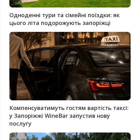
Одноденні тури та сімейні поїздки: як
цього літа подорожують запоріжці
Компенсуватимуть гостям вартість таксі:
у Запоріжжі WineBar запустив нову
послугу