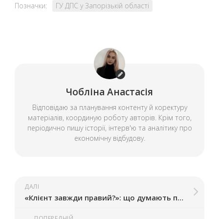
Позначки:
ГУ ДПС у Запорізькій області
Чобліна Анастасія
Відповідаю за планування контенту й коректуру
матеріалів, координую роботу авторів. Крім того,
періодично пишу історії, інтерв'ю та аналітику про
економічну відбудову.
ДАЛІ
«Клієнт завжди правий?»: що думають про такий підхід запорізькі ресторатори
ПОПЕРЕДНІЙ