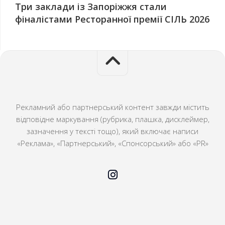
Три заклади із Запоріжжя стали
фіналістами Ресторанної премії СІЛЬ 2026
Рекламний або партнерський контент завжди містить
відповідне маркування (рубрика, плашка, дисклеймер,
зазначення у тексті тощо), який включає написи
«Реклама», «Партнерський», «Спонсорський» або «PR»