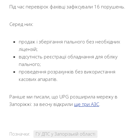
Під час перевірок фахівці зафіксували 16 порушень.
Серед них:
продаж і зберігання пального без необхідних
ліцензій;
відсутність реєстрації обладнання для обліку
пального;
проведення розрахунків без використання
касових апаратів.
Раніше ми писали, що UPG розширила мережу в
Запоріжжі: за весну відкрили
ще три АЗС
.
Позначки:
ГУ ДПС у Запорізькій області