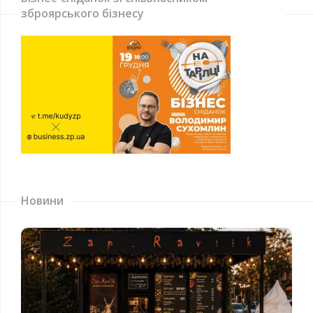
зброярського бізнесу
Новини