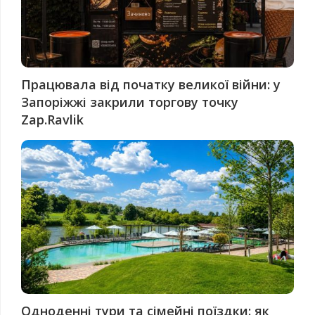
Працювала від початку великої війни: у
Запоріжжі закрили торгову точку
Zap.Ravlik
Одноденні тури та сімейні поїздки: як