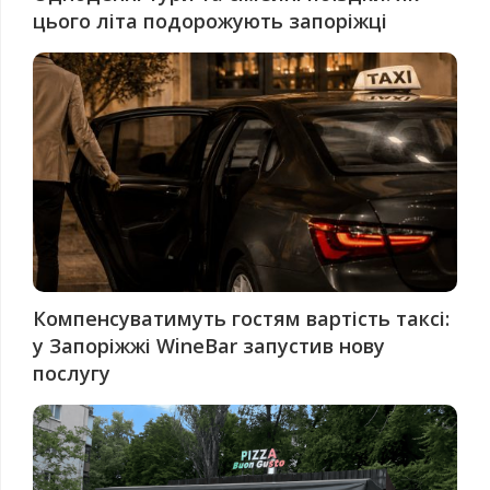
цього літа подорожують запоріжці
Компенсуватимуть гостям вартість таксі:
у Запоріжжі WineBar запустив нову
послугу