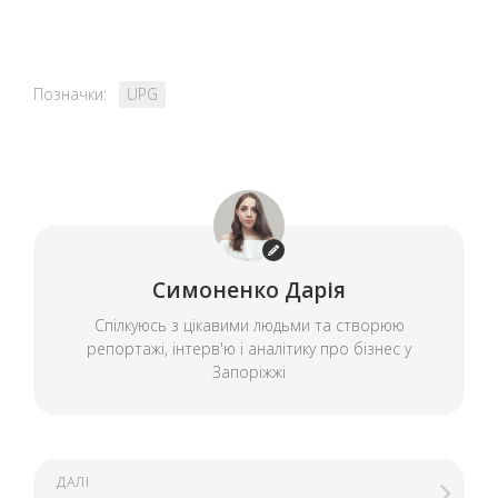
Позначки:
UPG
Симоненко Дарія
Спілкуюсь з цікавими людьми та створюю
репортажі, інтерв'ю і аналітику про бізнес у
Запоріжжі
ДАЛІ