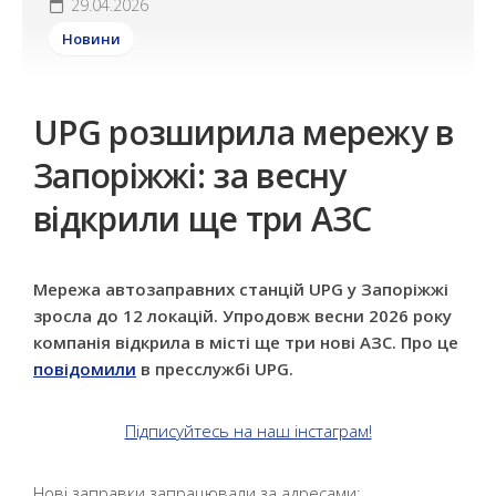
29.04.2026
Новини
UPG розширила мережу в
Запоріжжі: за весну
відкрили ще три АЗС
Мережа автозаправних станцій UPG у Запоріжжі
зросла до 12 локацій. Упродовж весни 2026 року
компанія відкрила в місті ще три нові АЗС. Про це
повідомили
в пресслужбі UPG.
Підписуйтесь на наш інстаграм!
Нові заправки запрацювали за адресами: