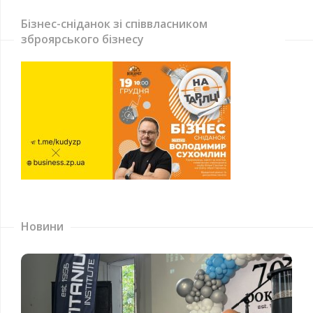
Бізнес-сніданок зі співвласником
зброярського бізнесу
Новини