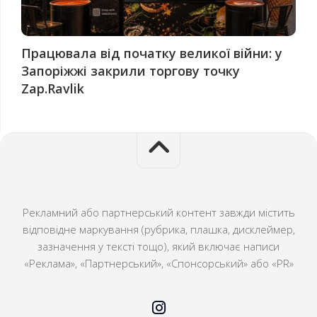
Працювала від початку великої війни: у
Запоріжжі закрили торгову точку
Zap.Ravlik
Рекламний або партнерський контент завжди містить
відповідне маркування (рубрика, плашка, дисклеймер,
зазначення у тексті тощо), який включає написи
«Реклама», «Партнерський», «Спонсорський» або «PR»