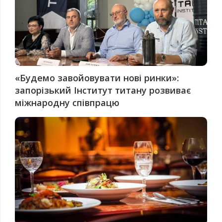
«Будемо завойовувати нові ринки»:
запорізький Інститут титану розвиває
міжнародну співпрацю