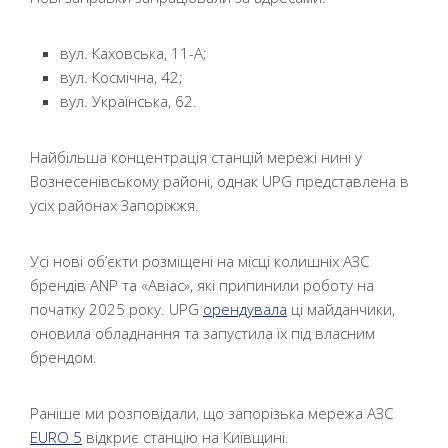
вул. Каховська, 11-А;
вул. Космічна, 42;
вул. Українська, 62.
Найбільша концентрація станцій мережі нині у
Вознесенівському районі, однак UPG представлена в
усіх районах Запоріжжя.
Усі нові об’єкти розміщені на місці колишніх АЗС
брендів ANP та «Авіас», які припинили роботу на
початку 2025 року. UPG
орендувала
ці майданчики,
оновила обладнання та запустила їх під власним
брендом.
Раніше ми розповідали, що запорізька мережа АЗС
EURO 5
відкриє станцію на Київщині.