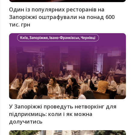
Один із популярних ресторанів на
Запоріжжі оштрафували на понад 600
тис. грн
У Запоріжжі проведуть нетворкінг для
підприємиць: коли і як можна
долучитись