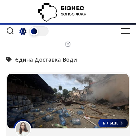
Перейти
до
вмісту
Єдина Доставка Води
БІЛЬШЕ