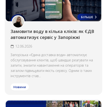
БІЛЬШЕ
Замовити воду в кілька кліків: як ЄДВ
автоматизує сервіс у Запоріжжі
12.06.2026
Запорізька «Єдина доставка води» автоматизує
обслуговування клієнтів, щоб швидше реагувати на
запити, знизити навантаження на операторів та
загалом підвищувати якість сервісу. Одним із таких
інструментів став...
Новини