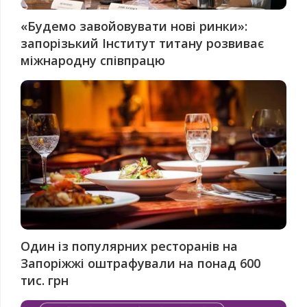
«Будемо завойовувати нові ринки»:
запорізький Інститут титану розвиває
міжнародну співпрацю
Один із популярних ресторанів на
Запоріжжі оштрафували на понад 600
тис. грн