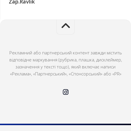
Zap.Ravlik
Рекламний або партнерський контент завжди містить
відповідне маркування (рубрика, плашка, дисклеймер,
зазначення у тексті тощо), який включає написи
«Реклама», «Партнерський», «Спонсорський» або «PR»