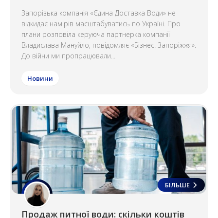
Запорізька компанія «Єдина Доставка Води» не
відкидає намірів масштабуватись по Україні. Про
плани розповіла керуюча партнерка компанії
Владислава Мануйло, повідомляє «Бізнес. Запоріжжя».
До війни ми пропрацювали...
Новини
БІЛЬШЕ
Продаж питної води: скільки коштів