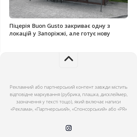
Піцерія Buon Gusto закриває одну з
локацій у Запоріжжі, але готує нову
Рекламний або партнерський контент завжди містить
відповідне маркування (рубрика, плашка, дисклеймер,
зазначення у тексті тощо), який включає написи
«Реклама», «Партнерський», «Спонсорський» або «PR»