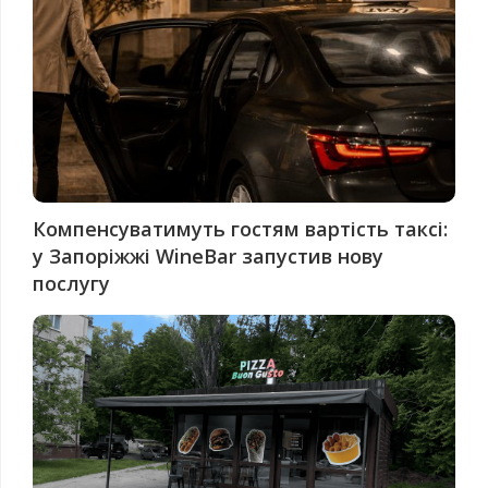
Компенсуватимуть гостям вартість таксі:
у Запоріжжі WineBar запустив нову
послугу