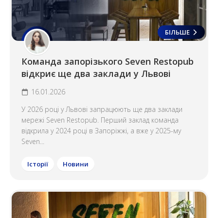
БІЛЬШЕ
Команда запорізького Seven Restopub
відкриє ще два заклади у Львові
16.01.2026
У 2026 році у Львові запрацюють ще два заклади
мережі Seven Restopub. Перший заклад команда
відкрила у 2024 році в Запоріжжі, а вже у 2025-му
Seven...
Історії
Новини