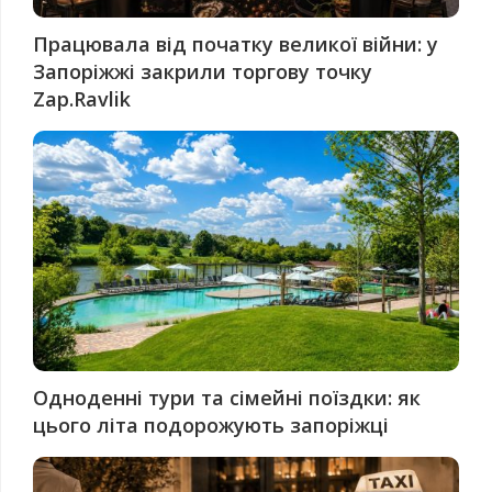
Працювала від початку великої війни: у
Запоріжжі закрили торгову точку
Zap.Ravlik
Одноденні тури та сімейні поїздки: як
цього літа подорожують запоріжці