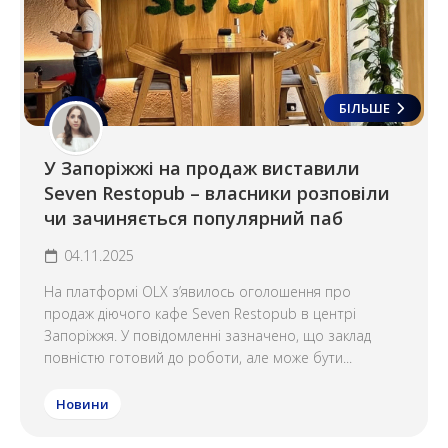
БІЛЬШЕ
У Запоріжжі на продаж виставили
Seven Restopub – власники розповіли
чи зачиняється популярний паб
04.11.2025
На платформі OLX з’явилось оголошення про
продаж діючого кафе Seven Restopub в центрі
Запоріжжя. У повідомленні зазначено, що заклад
повністю готовий до роботи, але може бути...
Новини