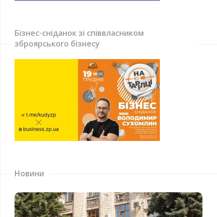
Бізнес-сніданок зі співвласником
зброярського бізнесу
Новини