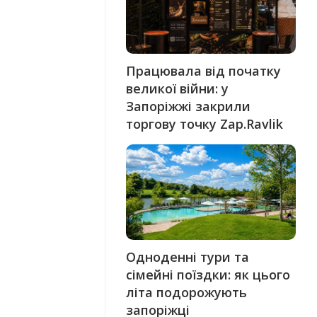
Працювала від початку
великої війни: у
Запоріжжі закрили
торгову точку Zap.Ravlik
Одноденні тури та
сімейні поїздки: як цього
літа подорожують
запоріжці