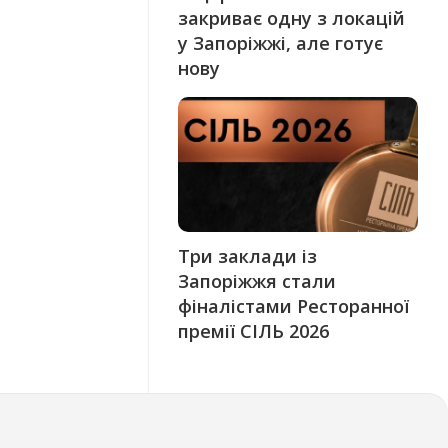
закриває одну з локацій
у Запоріжжі, але готує
нову
Три заклади із
Запоріжжя стали
фіналістами Ресторанної
премії СІЛЬ 2026