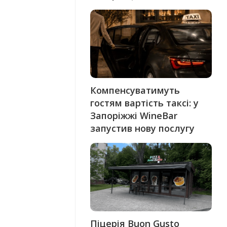
Компенсуватимуть
гостям вартість таксі: у
Запоріжжі WineBar
запустив нову послугу
Піцерія Buon Gusto