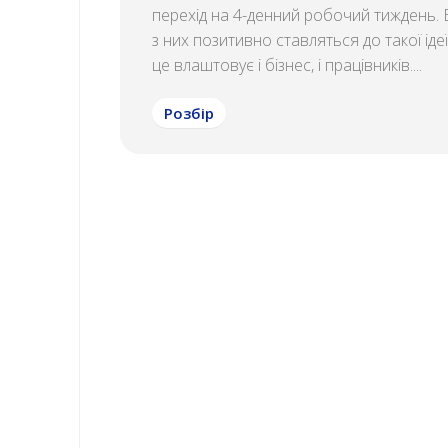
перехід на 4-денний робочий тиждень. 
з них позитивно ставляться до такої іде
це влаштовує і бізнес, і працівників....
Розбір