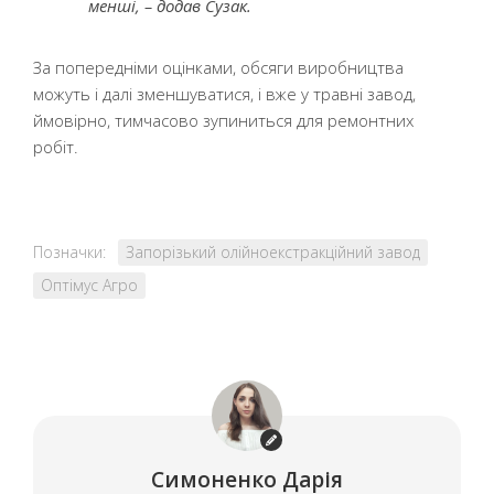
менші, – додав Сузак.
За попередніми оцінками, обсяги виробництва
можуть і далі зменшуватися, і вже у травні завод,
ймовірно, тимчасово зупиниться для ремонтних
робіт.
Позначки:
Запорізький олійноекстракційний завод
Оптімус Агро
Симоненко Дарія