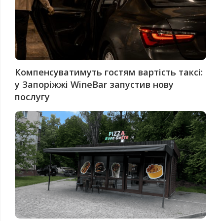
Компенсуватимуть гостям вартість таксі:
у Запоріжжі WineBar запустив нову
послугу