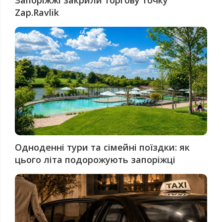
Запоріжжі закрили торгову точку
Zap.Ravlik
Одноденні тури та сімейні поїздки: як
цього літа подорожують запоріжці