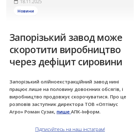
18.11.2025
Новини
Запорізький завод може
скоротити виробництво
через дефіцит сировини
Запорізький олійноекстракційний завод нині
працює лише на половину довоєнних обсягів, і
виробництво продовжує скорочуватися. Про це
розповів заступник директора ТОВ «Оптімус
Агро» Роман Сузак,
пише
АПК-Інформ.
Підписуйтесь на наш інстаграм!