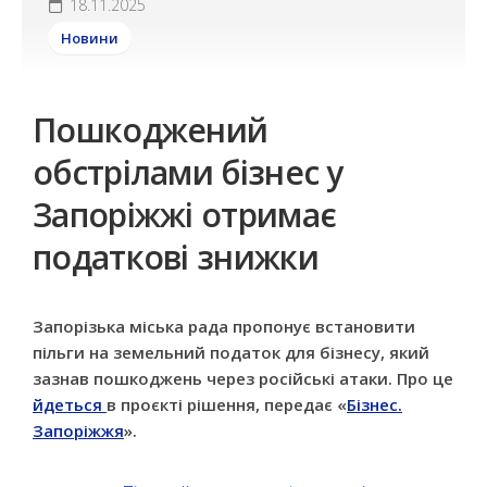
18.11.2025
Новини
Пошкоджений
обстрілами бізнес у
Запоріжжі отримає
податкові знижки
Запорізька міська рада пропонує встановити
пільги на земельний податок для бізнесу, який
зазнав пошкоджень через російські атаки. Про це
йдеться
в проєкті рішення, передає «
Бізнес.
Запоріжжя
».