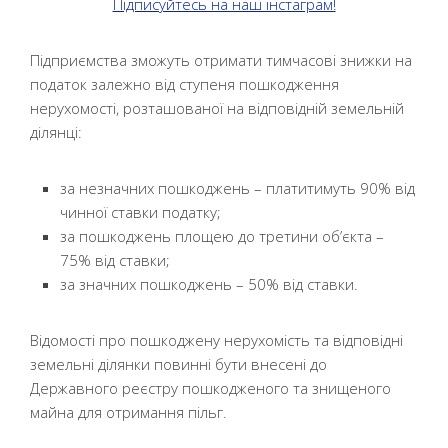
Підписуйтесь на наш інстаграм!
Підприємства зможуть отримати тимчасові знижки на
податок залежно від ступеня пошкодження
нерухомості, розташованої на відповідній земельній
ділянці:
за незначних пошкоджень – платитимуть 90% від
чинної ставки податку;
за пошкоджень площею до третини об’єкта –
75% від ставки;
за значних пошкоджень – 50% від ставки.
Відомості про пошкоджену нерухомість та відповідні
земельні ділянки повинні бути внесені до
Державного реєстру пошкодженого та знищеного
майна для отримання пільг.