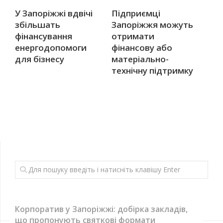
У Запоріжжі вдвічі
Підприємці
збільшать
Запоріжжя можуть
фінансування
отримати
енергодопомоги
фінансову або
для бізнесу
матеріально-
технічну підтримку
Корпоратив у Запоріжжі: добірка закладів,
що пропонують святкові формати