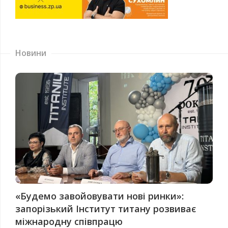
Новини
«Будемо завойовувати нові ринки»:
запорізький Інститут титану розвиває
міжнародну співпрацю