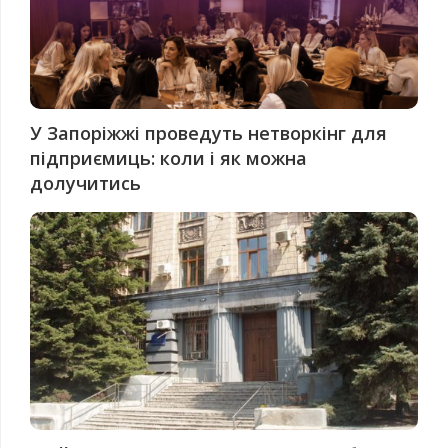
У Запоріжжі проведуть нетворкінг для
підприємиць: коли і як можна
долучитись