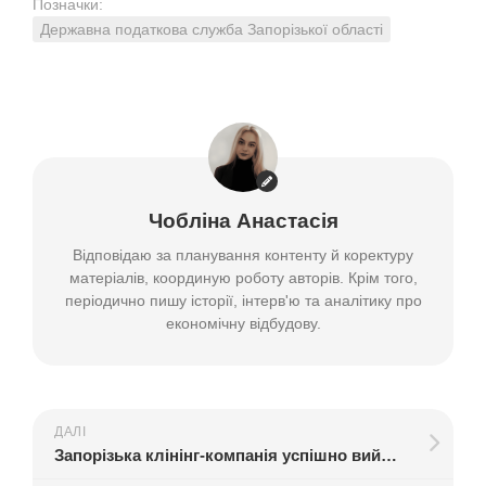
Позначки:
Державна податкова служба Запорізької області
Чобліна Анастасія
Відповідаю за планування контенту й коректуру
матеріалів, координую роботу авторів. Крім того,
періодично пишу історії, інтерв'ю та аналітику про
економічну відбудову.
ДАЛІ
Запорізька клінінг-компанія успішно вийшла на ринок бізнес-прибирання