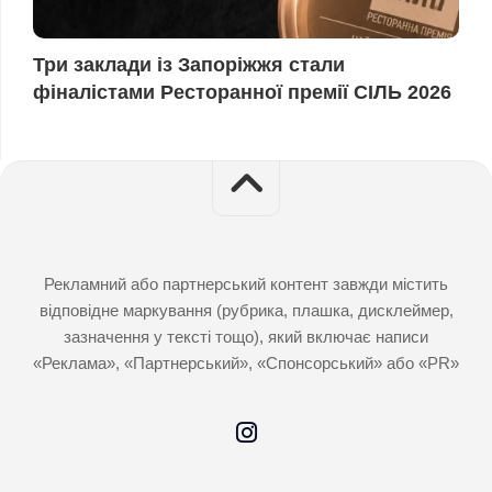
Три заклади із Запоріжжя стали
фіналістами Ресторанної премії СІЛЬ 2026
Рекламний або партнерський контент завжди містить
відповідне маркування (рубрика, плашка, дисклеймер,
зазначення у тексті тощо), який включає написи
«Реклама», «Партнерський», «Спонсорський» або «PR»