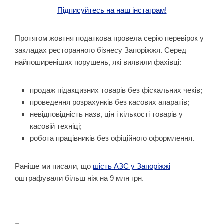
Підписуйтесь на наш інстаграм!
Протягом жовтня податкова провела серію перевірок у
закладах ресторанного бізнесу Запоріжжя. Серед
найпоширеніших порушень, які виявили фахівці:
продаж підакцизних товарів без фіскальних чеків;
проведення розрахунків без касових апаратів;
невідповідність назв, цін і кількості товарів у
касовій техніці;
робота працівників без офіційного оформлення.
Раніше ми писали, що
шість АЗС у Запоріжжі
оштрафували більш ніж на 9 млн грн.