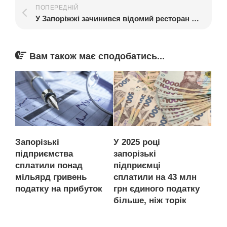
ПОПЕРЕДНІЙ
У Запоріжжі зачинився відомий ресторан грузинської кухні
Вам також має сподобатись...
Запорізькі
У 2025 році
підприємства
запорізькі
сплатили понад
підприємці
мільярд гривень
сплатили на 43 млн
податку на прибуток
грн єдиного податку
більше, ніж торік