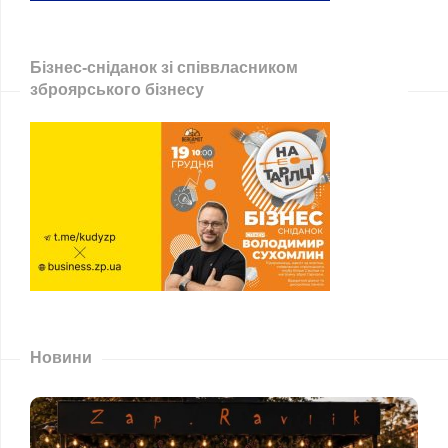
Бізнес-сніданок зі співвласником
зброярського бізнесу
Новини