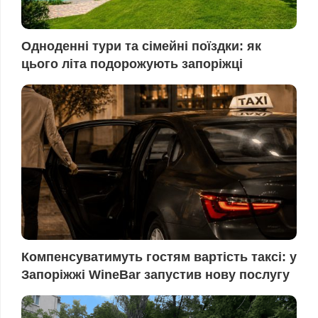
Одноденні тури та сімейні поїздки: як
цього літа подорожують запоріжці
Компенсуватимуть гостям вартість таксі: у
Запоріжжі WineBar запустив нову послугу