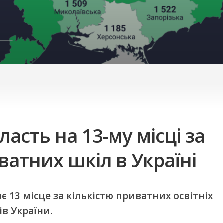
ласть на 13-му місці за
ватних шкіл в Україні
є 13 місце за кількістю приватних освітніх
ів України.