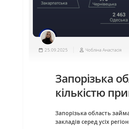
25.09.2025
Чобліна Анастасія
Запорізька об
кількістю при
Запорізька область займа
закладів серед усіх регіон