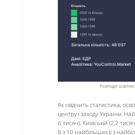
Розподіл освітніх
Як свідчить статистика, осві
центру і заходу України. Н
6 тисяч), Київській (2,2 тися
8 з 10 найбільших (і з най