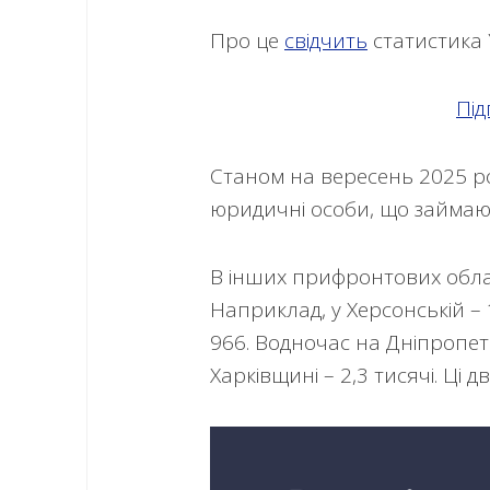
Про це
свідчить
статистика 
Під
Станом на вересень 2025 ро
юридичні особи, що займают
В інших прифронтових облас
Наприклад, у Херсонській – 1,
966. Водночас на Дніпропет
Харківщині – 2,3 тисячі. Ці дв