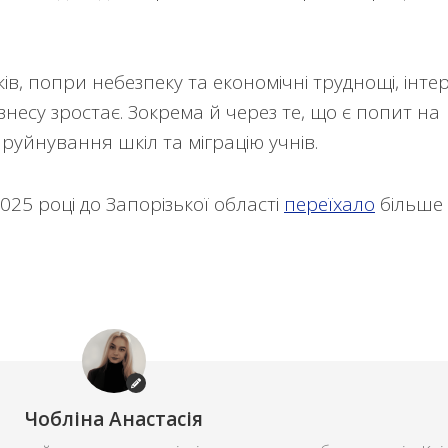
ів, попри небезпеку та економічні труднощі, інте
ізнесу зростає. Зокрема й через те, що є попит на
руйнування шкіл та міграцію учнів.
025 році до Запорізької області
переїхало
більше
Чобліна Анастасія