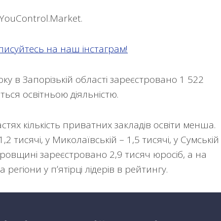
YouControl.Market.
писуйтесь на наш інстаграм!
ку в Запорізькій області зареєстровано 1 522
ься освітньою діяльністю.
тях кількість приватних закладів освіти менша.
2 тисячі, у Миколаївській – 1,5 тисячі, у Сумській
ровщині зареєстровано 2,9 тисяч юросіб, а на
а регіони у пʼятірці лідерів в рейтингу.