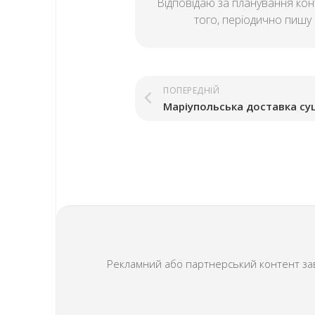
Відповідаю за планування конт
того, періодично пишу і
ПОПЕРЕДНІЙ
Рекламний або партнерський контент завж