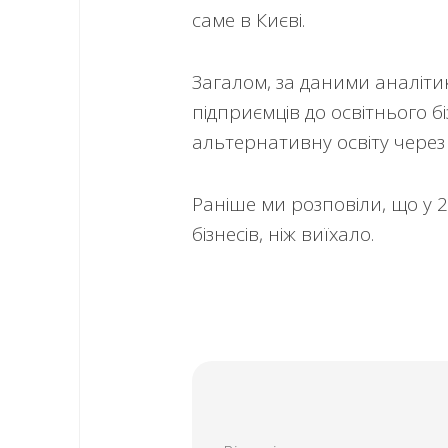
саме в Києві.
Загалом, за даними аналітик
підприємців до освітнього б
альтернативну освіту через 
Раніше ми розповіли, що у 2
бізнесів, ніж виїхало.