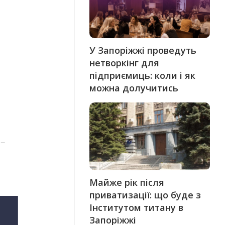
У Запоріжжі проведуть
нетворкінг для
підприємиць: коли і як
можна долучитись
 –
Майже рік після
приватизації: що буде з
Інститутом титану в
Запоріжжі