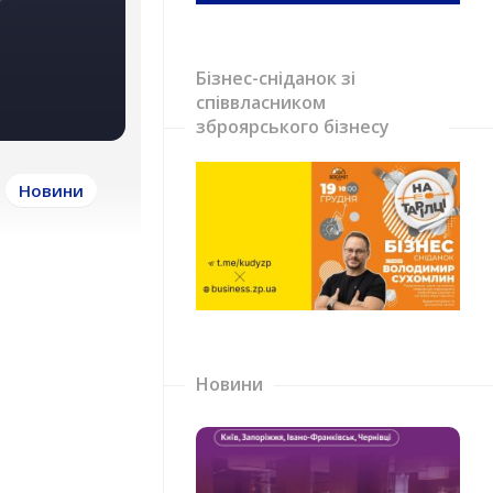
Бізнес-сніданок зі
співвласником
зброярського бізнесу
Новини
Новини