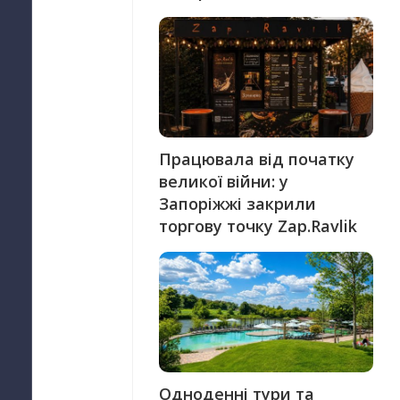
Працювала від початку
великої війни: у
Запоріжжі закрили
торгову точку Zap.Ravlik
Одноденні тури та