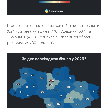
Цьогоріч бізнес часто виїжджав із Дніпропетровщини
(824 компанії), Київщини (770), Одещини (507) та
Львівщини (451). Водночас із Запорізької області
релокувалась 301 компанія.