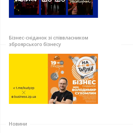
Бізнес-сніданок зі співвласником
зброярського бізнесу
Новини