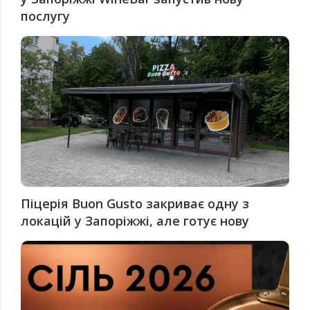
послугу
Піцерія Buon Gusto закриває одну з
локацій у Запоріжжі, але готує нову