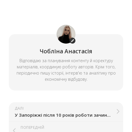
Чобліна Анастасія
Відповідаю за планування контенту й коректуру
матеріалів, координую роботу авторів. Крім того,
періодично пишу історії, інтерв'ю та аналітику про
економічну відбудову.
ДАЛІ
У Запоріжжі після 10 років роботи зачинилося кафе Old Rabbit
ПОПЕРЕДНІЙ