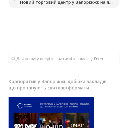
Новий торговий центр у Запоріжжі: на якому етапі будівництво
Корпоратив у Запоріжжі: добірка закладів,
що пропонують святкові формати