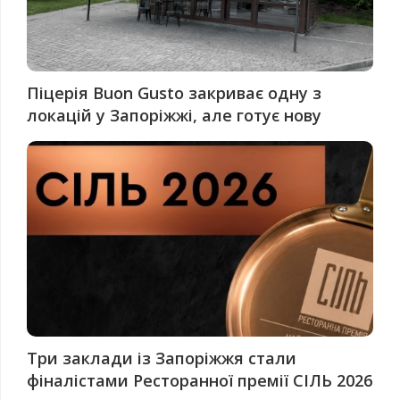
Піцерія Buon Gusto закриває одну з
локацій у Запоріжжі, але готує нову
Три заклади із Запоріжжя стали
фіналістами Ресторанної премії СІЛЬ 2026