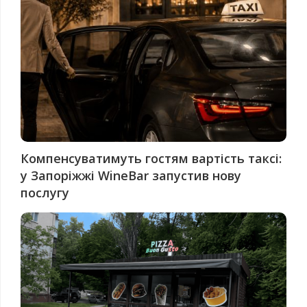
Компенсуватимуть гостям вартість таксі:
у Запоріжжі WineBar запустив нову
послугу