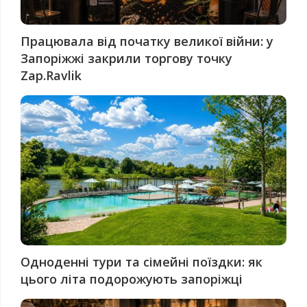
Працювала від початку великої війни: у
Запоріжжі закрили торгову точку
Zap.Ravlik
Одноденні тури та сімейні поїздки: як
цього літа подорожують запоріжці