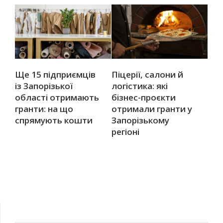
Ще 15 підприємців
Піцерії, салони й
із Запорізької
логістика: які
області отримають
бізнес-проєкти
гранти: на що
отримали гранти у
спрямують кошти
Запорізькому
регіоні