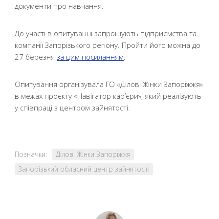
документи про навчання.
До участі в опитуванні запрошують підприємства та
компанії Запорізького регіону. Пройти його можна до
27 березня
за цим посиланням
.
Опитування організувала ГО «Ділові Жінки Запоріжжя»
в межах проєкту «Навігатор кар’єри», який реалізують
у співпраці з центром зайнятості.
Позначки:
Ділові Жінки Запоріжжя
Запорізький обласний центр зайнятості