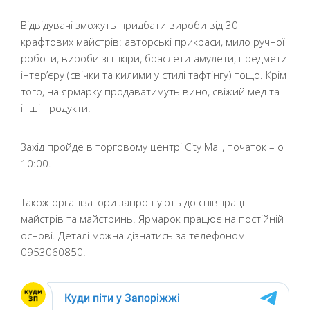
Відвідувачі зможуть придбати вироби від 30
крафтових майстрів: авторські прикраси, мило ручної
роботи, вироби зі шкіри, браслети-амулети, предмети
інтер’єру (свічки та килими у стилі тафтінгу) тощо. Крім
того, на ярмарку продаватимуть вино, свіжий мед та
інші продукти.
Захід пройде в торговому центрі City Mall, початок – о
10:00.
Також організатори запрошують до співпраці
майстрів та майстринь. Ярмарок працює на постійній
основі. Деталі можна дізнатись за телефоном –
0953060850.