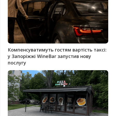
Компенсуватимуть гостям вартість таксі:
у Запоріжжі WineBar запустив нову
послугу