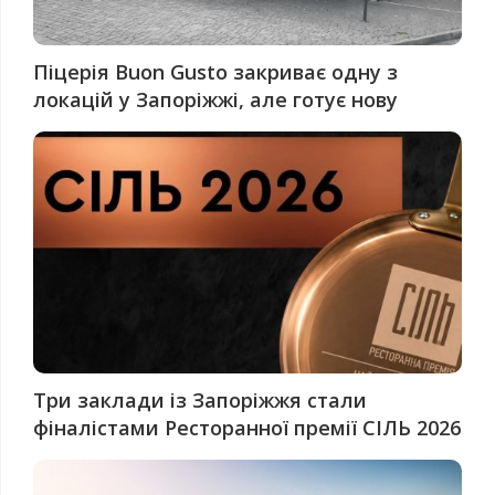
Піцерія Buon Gusto закриває одну з
локацій у Запоріжжі, але готує нову
Три заклади із Запоріжжя стали
фіналістами Ресторанної премії СІЛЬ 2026