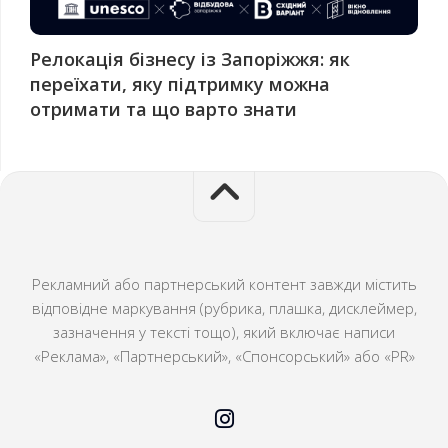
Релокація бізнесу із Запоріжжя: як
переїхати, яку підтримку можна
отримати та що варто знати
Рекламний або партнерський контент завжди містить
відповідне маркування (рубрика, плашка, дисклеймер,
зазначення у тексті тощо), який включає написи
«Реклама», «Партнерський», «Спонсорський» або «PR»