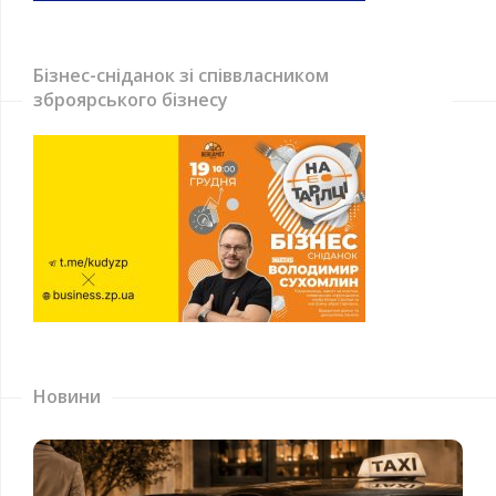
Бізнес-сніданок зі співвласником
зброярського бізнесу
Новини