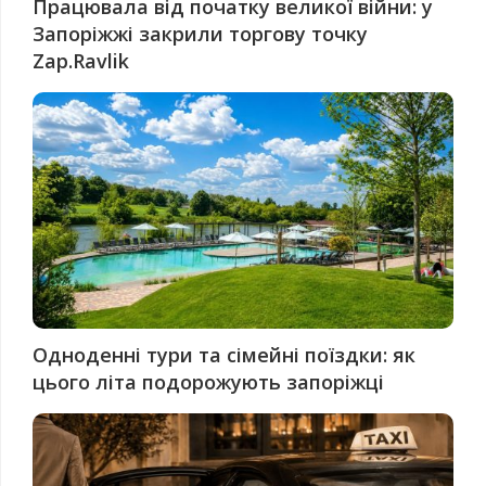
Працювала від початку великої війни: у
Запоріжжі закрили торгову точку
Zap.Ravlik
Одноденні тури та сімейні поїздки: як
цього літа подорожують запоріжці