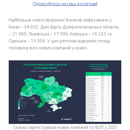
Підписуйтесь на наш інстаграм!
Найбільше новостворених бізнесів зафіксовано у
Києві – 34 655. Далі йдуть Дніпропетровська область
– 21 069, Львівська – 17 096, Київська – 16 233 та
Одеська – 15 954. У цих регіонах відкрили понад
половину всіх нових компаній у країні.
Скільки зареєстрували нових компаній та ФОП у 2025