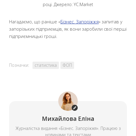
році. Джерело: YC.Market
Нагадаємо, що раніше «
Бізнес. Запоріжжя
» запитав у
запорізьких підприємців, як вони заробили свої перші
підприємницькі гроші.
Позначки:
статистика
ФОП
Михайлова Еліна
Журналістка видання «Бізнес. Запоріжжя». Працюю з
новинами та текстами