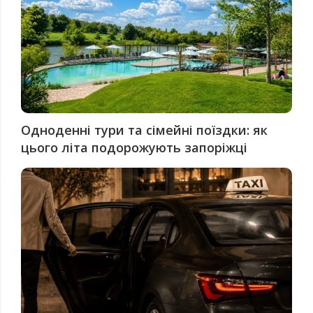
Одноденні тури та сімейні поїздки: як
цього літа подорожують запоріжці