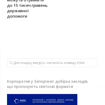
до 15 тисяч гривень
державної
допомоги
Корпоратив у Запоріжжі: добірка закладів,
що пропонують святкові формати