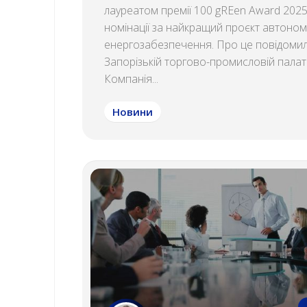
лауреатом премії 100 gREen Award 2025
номінації за найкращий проєкт автоно
енергозабезпечення. Про це повідомил
Запорізькій торгово-промисловій палаті
Компанія...
Новини