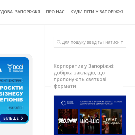
УДОВА. ЗАПОРІЖЖЯ
ПРО НАС
КУДИ ПІТИ У ЗАПОРІЖЖІ
Корпоратив у Запоріжжі:
добірка закладів, що
пропонують святкові
формати
БІЛЬШЕ