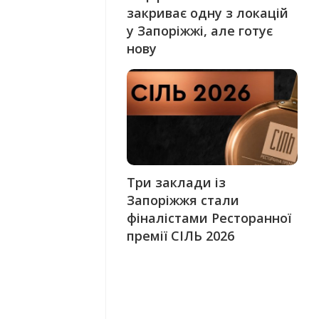
закриває одну з локацій
у Запоріжжі, але готує
нову
Три заклади із
Запоріжжя стали
фіналістами Ресторанної
премії СІЛЬ 2026