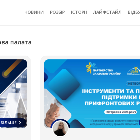
НОВИНИ
РОЗБІР
ІСТОРІЇ
ЛАЙФСТАЙЛ
ВІДБ
ова палата
БІЛЬШЕ