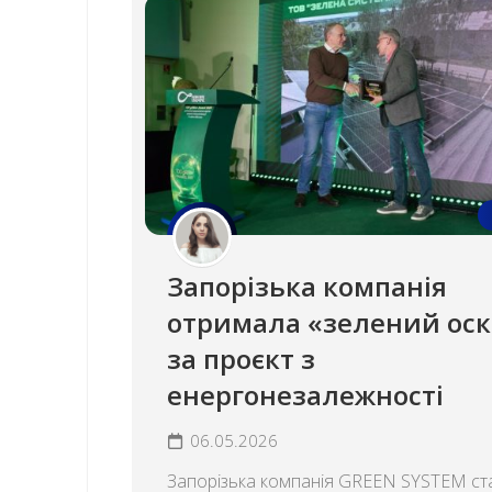
Запорізька компанія
отримала «зелений оск
за проєкт з
енергонезалежності
06.05.2026
Запорізька компанія GREEN SYSTEM ст