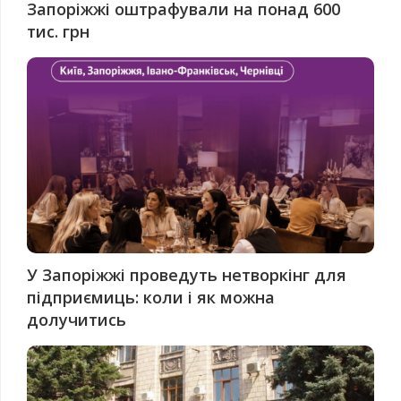
Запоріжжі оштрафували на понад 600
тис. грн
У Запоріжжі проведуть нетворкінг для
підприємиць: коли і як можна
долучитись