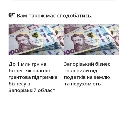
Вам також має сподобатись...
До 1 млн грн на
Запорізький бізнес
бізнес: як працює
звільнили від
грантова підтримка
податків на землю
бізнесу в
та нерухомість
Запорізькій області