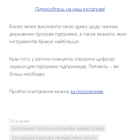
Підписуйтесь на наш інстаграм!
Бізнес може висловити свою думку щодо чинних
державних програм підтримки, а також вказати, яких
інструментів бракує найбільше.
Крім того, у регіоні планують створити цифрові
сервіси для підтримки підприємців. Питають – які
більш необхідні.
Пройти опитування можна
за посиланням
.
Позначки:
Запорізька обласна військова адміністрація
Запорізька торгово-промислова палата