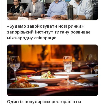
«Будемо завойовувати нові ринки»:
запорізький Інститут титану розвиває
міжнародну співпрацю
Один із популярних ресторанів на