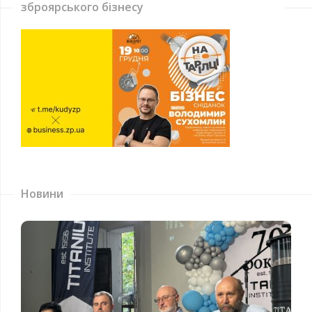
зброярського бізнесу
Новини