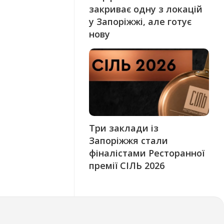
закриває одну з локацій
у Запоріжжі, але готує
нову
Три заклади із
Запоріжжя стали
фіналістами Ресторанної
премії СІЛЬ 2026