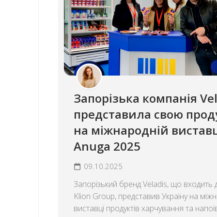
Запорізька компанія Vel
представила свою прод
на міжнародній виставц
Anuga 2025
09.10.2025
Запорізький бренд Veladis, що входить 
Klion Group, представив Україну на між
виставці продуктів харчування та напої