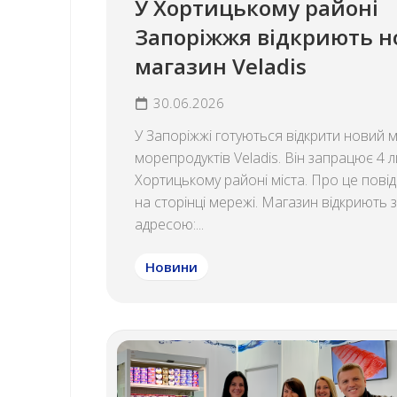
У Хортицькому районі
Запоріжжя відкриють 
магазин Veladis
30.06.2026
У Запоріжжі готуються відкрити новий 
морепродуктів Veladis. Він запрацює 4 л
Хортицькому районі міста. Про це пові
на сторінці мережі. Магазин відкриють 
адресою:...
Новини