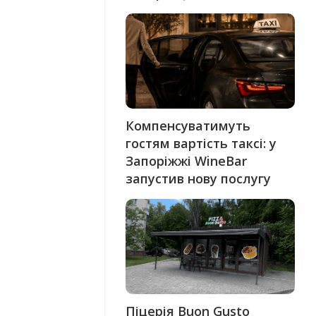
Компенсуватимуть
гостям вартість таксі: у
Запоріжжі WineBar
запустив нову послугу
Піцерія Buon Gusto