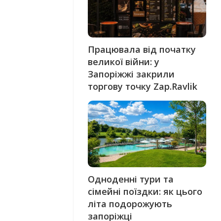
Працювала від початку
великої війни: у
Запоріжжі закрили
торгову точку Zap.Ravlik
Одноденні тури та
сімейні поїздки: як цього
літа подорожують
запоріжці