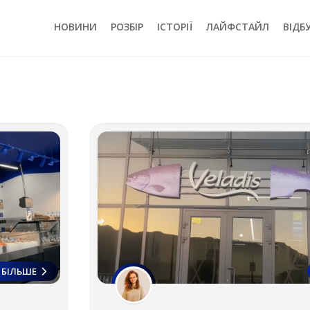
НОВИНИ
РОЗБІР
ІСТОРІЇ
ЛАЙФСТАЙЛ
ВІДБ
БІЛЬШЕ