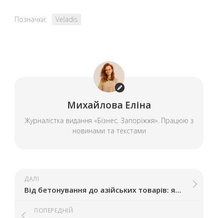
Позначки:
Veladis
Михайлова Еліна
Журналістка видання «Бізнес. Запоріжжя». Працюю з
новинами та текстами
ДАЛІ
Від бетонування до азійських товарів: які бізнеси отримали гранти у Запорізькій області
ПОПЕРЕДНІЙ