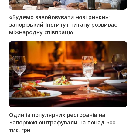
«Будемо завойовувати нові ринки»:
запорізький Інститут титану розвиває
міжнародну співпрацю
Один із популярних ресторанів на
Запоріжжі оштрафували на понад 600
тис. грн