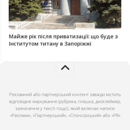
Майже рік після приватизації: що буде з
Інститутом титану в Запоріжжі
Рекламний або партнерський контент завжди містить
відповідне маркування (рубрика, плашка, дисклеймер,
зазначення у тексті тощо), який включає написи
«Реклама», «Партнерський», «Спонсорський» або «PR»