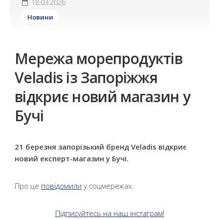
18.03.2026
Новини
Мережа морепродуктів
Veladis із Запоріжжя
відкриє новий магазин у
Бучі
21 березня запорізький бренд Veladis відкриє
новий експерт-магазин у Бучі.
Про це
повідомили
у соцмережах.
Підписуйтесь на наш інстаграм!