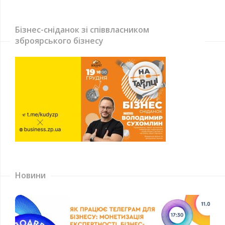
Бізнес-сніданок зі співвласником
зброярського бізнесу
Новини