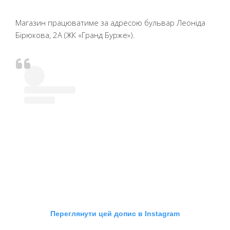
Магазин працюватиме за адресою бульвар Леоніда
Бірюкова, 2А (ЖК «Гранд Бурже»).
Переглянути цей допис в Instagram