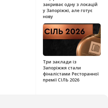
закриває одну з локацій
у Запоріжжі, але готує
нову
Три заклади із
Запоріжжя стали
фіналістами Ресторанної
премії СІЛЬ 2026