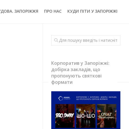
УДОВА. ЗАПОРІЖЖЯ
ПРО НАС
КУДИ ПІТИ У ЗАПОРІЖЖІ
Корпоратив у Запоріжжі:
добірка закладів, що
пропонують святкові
формати