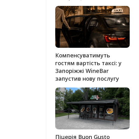
Компенсуватимуть
гостям вартість таксі: у
Запоріжжі WineBar
запустив нову послугу
Піцерія Buon Gusto