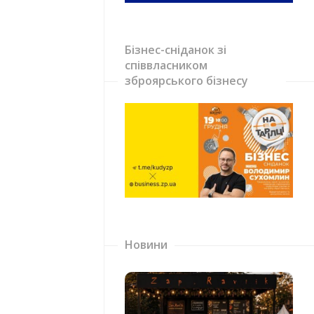
Бізнес-сніданок зі
співвласником
зброярського бізнесу
Новини