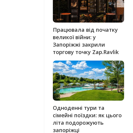
Працювала від початку
великої війни: у
Запоріжжі закрили
торгову точку Zap.Ravlik
Одноденні тури та
сімейні поїздки: як цього
літа подорожують
запоріжці