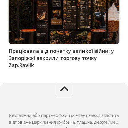
Працювала від початку великої війни: у
Запоріжжі закрили торгову точку
Zap.Ravlik
Рекламний або партнерський контент завжди містить
відповідне маркування (рубрика, плашка, дисклеймер,