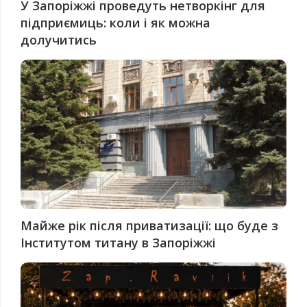
У Запоріжжі проведуть нетворкінг для
підприємиць: коли і як можна
долучитись
Майже рік після приватизації: що буде з
Інститутом титану в Запоріжжі