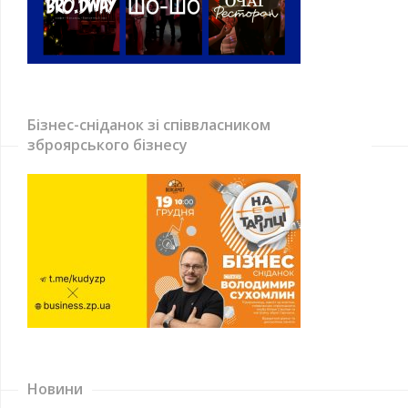
Бізнес-сніданок зі співвласником
зброярського бізнесу
Новини