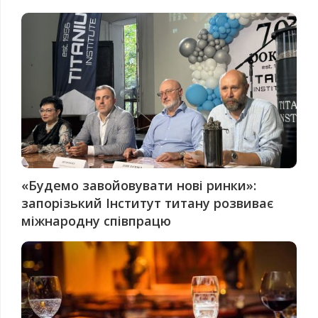
«Будемо завойовувати нові ринки»:
запорізький Інститут титану розвиває
міжнародну співпрацю