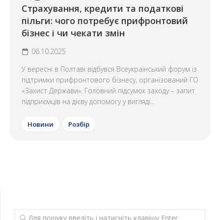
Страхування, кредити та податкові
пільги: чого потребує прифронтовий
бізнес і чи чекати змін
06.10.2025
У вересні в Полтаві відбувся Всеукраїнський форум із
підтримки прифронтового бізнесу, організований ГО
«Захист Держави». Головний підсумок заходу – запит
підприємців на дієву допомогу у вигляді...
Новини
Розбір