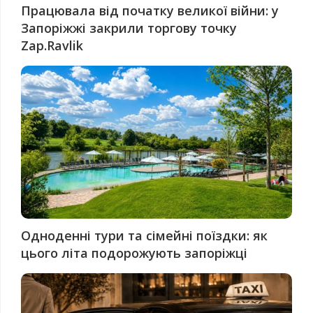
Працювала від початку великої війни: у
Запоріжжі закрили торгову точку
Zap.Ravlik
Одноденні тури та сімейні поїздки: як
цього літа подорожують запоріжці