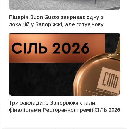
Піцерія Buon Gusto закриває одну з
локацій у Запоріжжі, але готує нову
Три заклади із Запоріжжя стали
фіналістами Ресторанної премії СІЛЬ 2026