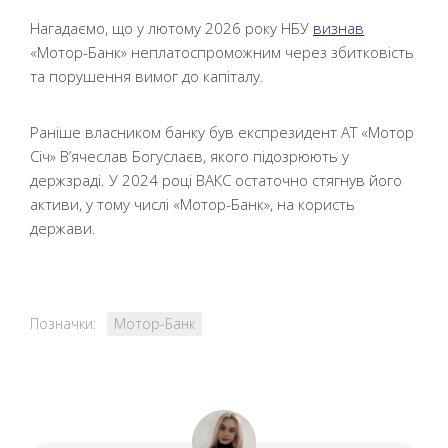
Нагадаємо, що у лютому 2026 року НБУ
визнав
«Мотор-Банк» неплатоспроможним через збитковість
та порушення вимог до капіталу.
Раніше власником банку був експрезидент АТ «Мотор
Січ» В’ячеслав Богуслаєв, якого підозрюють у
держзраді. У 2024 році ВАКС остаточно стягнув його
активи, у тому числі «Мотор-Банк», на користь
держави.
Позначки:
Мотор-Банк