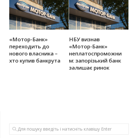
«Мотор-Банк»
НБУ визнав
переходить до
«Мотор-Банк»
нового власника –
неплатоспроможни
хто купив банкрута
м: запорізький банк
залишає ринок