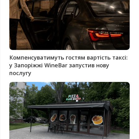
Компенсуватимуть гостям вартість таксі:
у Запоріжжі WineBar запустив нову
послугу