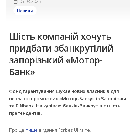
05.03.2026
Новини
Шість компаній хочуть
придбати збанкрутілий
запорізький «Мотор-
Банк»
Фонд гарантування шукає нових власників для
неплатоспроможних «Мотор-Банку» із Запоріжжя
та PINbank. На купівлю банків-банкрутів є шість
претендентів.
Про це
пише
видання Forbes Ukraine.