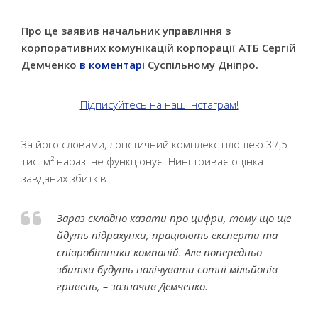
Про це заявив начальник управління з
корпоративних комунікацій корпорації АТБ Сергій
Демченко
в коментарі
Суспільному Дніпро.
Підписуйтесь на наш інстаграм!
За його словами, логістичний комплекс площею 37,5
тис. м² наразі не функціонує. Нині триває оцінка
завданих збитків.
Зараз складно казати про цифри, тому що ще
йдуть підрахунки, працюють експерти та
співробітники компаній. Але попередньо
збитки будуть налічувати сотні мільйонів
гривень, – зазначив Демченко.