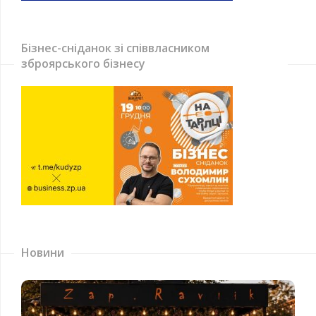
Бізнес-сніданок зі співвласником
зброярського бізнесу
Новини