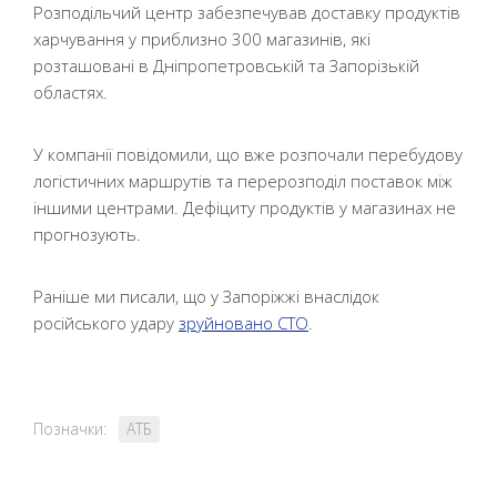
Розподільчий центр забезпечував доставку продуктів
харчування у приблизно 300 магазинів, які
розташовані в Дніпропетровській та Запорізькій
областях.
У компанії повідомили, що вже розпочали перебудову
логістичних маршрутів та перерозподіл поставок між
іншими центрами. Дефіциту продуктів у магазинах не
прогнозують.
Раніше ми писали, що у Запоріжжі внаслідок
російського удару
зруйновано СТО
.
Позначки:
АТБ