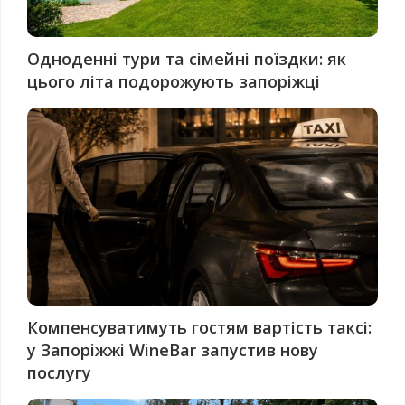
Одноденні тури та сімейні поїздки: як
цього літа подорожують запоріжці
Компенсуватимуть гостям вартість таксі:
у Запоріжжі WineBar запустив нову
послугу