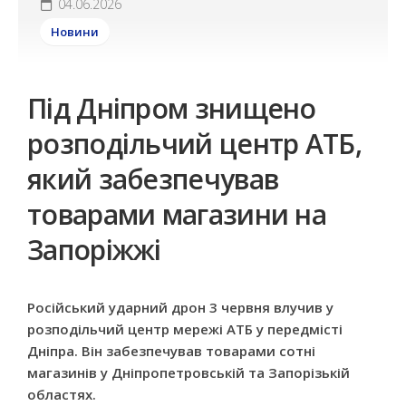
04.06.2026
Новини
Під Дніпром знищено
розподільчий центр АТБ,
який забезпечував
товарами магазини на
Запоріжжі
Російський ударний дрон 3 червня влучив у
розподільчий центр мережі АТБ у передмісті
Дніпра. Він забезпечував товарами сотні
магазинів у Дніпропетровській та Запорізькій
областях.