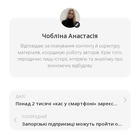
Чобліна Анастасія
Відповідаю за планування контенту й коректуру
матеріалів, координую роботу авторів. Крім того,
періодично пишу історії, інтерв'ю та аналітику про
економічну відбудову.
ДАЛІ
Понад 2 тисячі «кас у смартфоні» зареєстрував бізнес Запоріжжя
ПОПЕРЕДНІЙ
Запорізькі підприємці можуть пройти онлайн-курс із маркетингу та просування бізнесу: умови та реєстрація