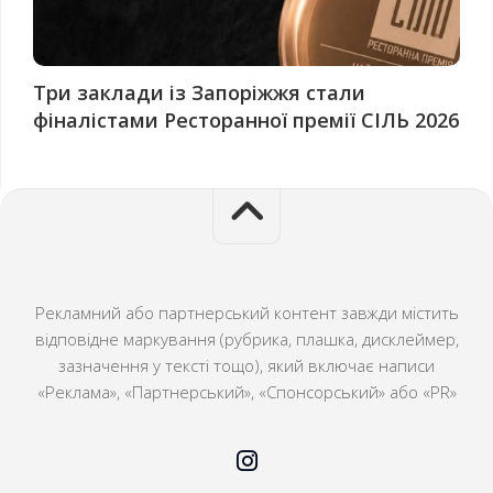
Три заклади із Запоріжжя стали
фіналістами Ресторанної премії СІЛЬ 2026
Рекламний або партнерський контент завжди містить
відповідне маркування (рубрика, плашка, дисклеймер,
зазначення у тексті тощо), який включає написи
«Реклама», «Партнерський», «Спонсорський» або «PR»