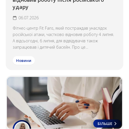
удару
06.07.2026
Фітнес-центр Fit Fans, який постраждав унаслідок
російської атаки, частково відновив роботу 4 липня.
А відсьогодні, 6 липня, для відвідувачів також
запрацював і дитячий басейн. Про це...
Новини
БІЛЬШЕ