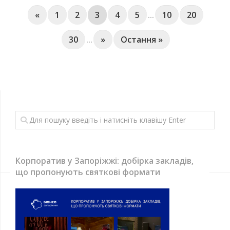
«
1
2
3
4
5
...
10
20
30
...
»
Остання »
Корпоратив у Запоріжжі: добірка закладів,
що пропонують святкові формати