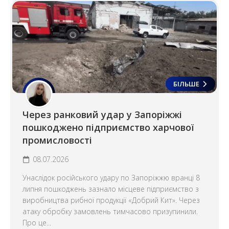
БІЛЬШЕ
Через ранковий удар у Запоріжжі
пошкоджено підприємство харчової
промисловості
08.07.2026
Унаслідок російського удару по Запоріжжю вранці 8
липня пошкоджень зазнало місцеве підприємство з
виробництва рибної продукції «Добрий Кит». Через
атаку обробку замовлень тимчасово призупинили.
Про це...