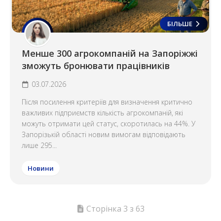
БІЛЬШЕ
Менше 300 агрокомпаній на Запоріжжі
зможуть бронювати працівників
03.07.2026
Після посилення критеріїв для визначення критично
важливих підприємств кількість агрокомпаній, які
можуть отримати цей статус, скоротилась на 44%. У
Запорізькій області новим вимогам відповідають
лише 295...
Новини
Сторінка 3 з 63