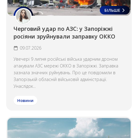
БІЛЬШЕ
Черговий удар по АЗС: у Запоріжжі
росіяни зруйнували заправку ОККО
09.07.2026
Увечері 9 липня російські війська ударним дроном
атакували АЗС мережі ОККО в Запоріжжі. Заправка
зазнала значних руйнувань. Про це повідомили в
Запорізькій обласній військовій адміністрації.
Унаслідок...
Новини