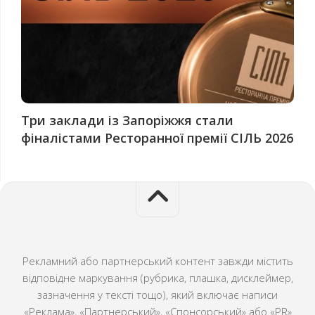
Три заклади із Запоріжжя стали
фіналістами Ресторанної премії СІЛЬ 2026
Рекламний або партнерський контент завжди містить
відповідне маркування (рубрика, плашка, дисклеймер,
зазначення у тексті тощо), який включає написи
«Реклама», «Партнерський», «Спонсорський» або «PR»