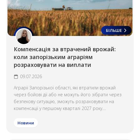
БІЛЬШЕ
Компенсація за втрачений врожай:
коли запорізьким аграріям
розраховувати на виплати
09.07.2026
Аграрії Запорізької області, які втратили врожай
через бойові дії або не можуть його зібрати через
безпекову ситуацію, зможуть розраховувати на
компенсації у першому кварталі 2027 року....
Новини