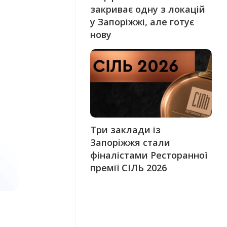
закриває одну з локацій
у Запоріжжі, але готує
нову
Три заклади із
Запоріжжя стали
фіналістами Ресторанної
премії СІЛЬ 2026