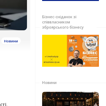
Бізнес-сніданок зі
співвласником
зброярського бізнесу
Новини
Новини
сті,