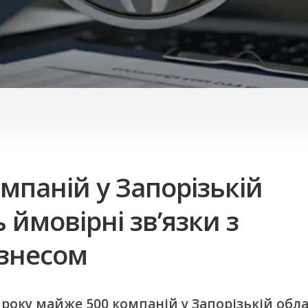
мпаній у Запорізькій
 ймовірні зв’язки з
ізнесом
року майже 500 компаній у Запорізькій обла