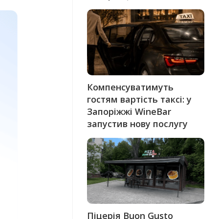
Компенсуватимуть
гостям вартість таксі: у
Запоріжжі WineBar
запустив нову послугу
Піцерія Buon Gusto