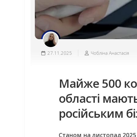
27.11.2025
Чобліна Анастасія
Майже 500 ко
області мають
російським б
Станом на листопад 2025 