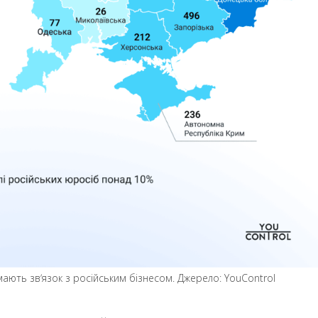
мають звʼязок з російським бізнесом. Джерело: YouСontrol