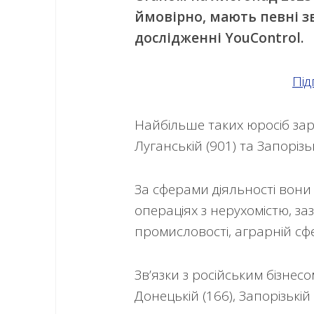
ймовірно, мають певні зв
дослідженні YouСontrol.
Під
Найбільше таких юросіб заре
Луганській (901) та Запорізь
За сферами діяльності вони
операціях з нерухомістю, з
промисловості, аграрній сфер
Зв’язки з російським бізнесо
Донецькій (166), Запорізькій 