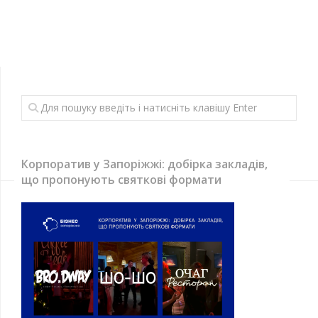
Корпоратив у Запоріжжі: добірка закладів,
що пропонують святкові формати