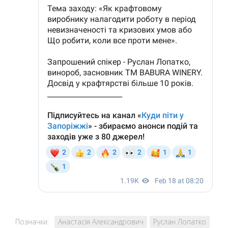
Позначки:
Анастасія Александрович
Руслан Лопатко