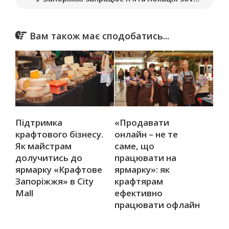
Вам також має сподобатись...
Підтримка
«Продавати
крафтового бізнесу.
онлайн – не те
Як майстрам
саме, що
долучитись до
працювати на
ярмарку «Крафтове
ярмарку»: як
Запоріжжя» в City
крафтярам
Mall
ефективно
працювати офлайн