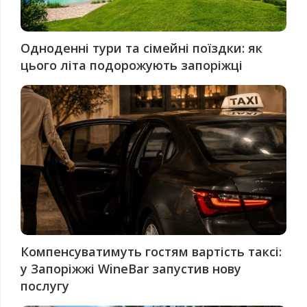
Одноденні тури та сімейні поїздки: як
цього літа подорожують запоріжці
Компенсуватимуть гостям вартість таксі:
у Запоріжжі WineBar запустив нову
послугу