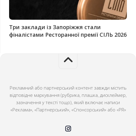
Три заклади із Запоріжжя стали
фіналістами Ресторанної премії СІЛЬ 2026
Рекламний або партнерський контент завжди містить
відповідне маркування (рубрика, плашка, дисклеймер,
зазначення у тексті тощо), який включає написи
«Реклама», «Партнерський», «Спонсорський» або «PR»