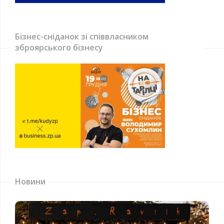
Бізнес-сніданок зі співвласником
зброярського бізнесу
Новини