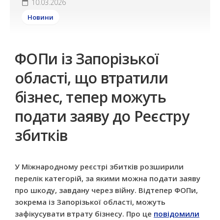
10.03.2026
Новини
ФОПи із Запорізької
області, що втратили
бізнес, тепер можуть
подати заяву до Реєстру
збитків
У
Міжнародному реєстрі збитків розширили
перелік категорій, за якими можна подати заяву
про шкоду, завдану через війну. Відтепер ФОПи,
зокрема із Запорізької області, можуть
зафікусувати втрату бізнесу. Про це
повідомили