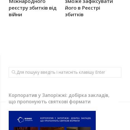
Міжнародного
зможе зафіксувати
реєстру збитків від
його в Реєстрі
війни
збитків
Корпоратив у Запоріжжі: добірка закладів,
що пропонують святкові формати