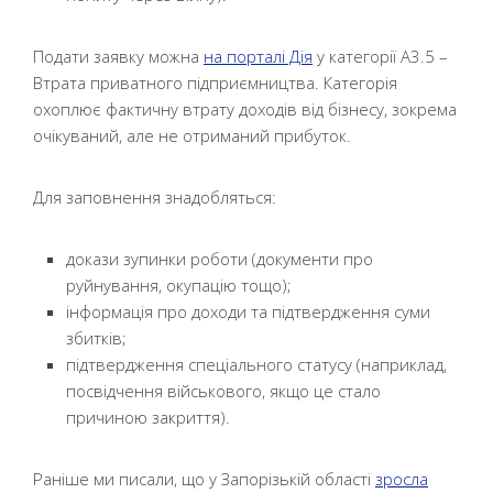
Подати заявку можна
на порталі Дія
у категорії А3.5 –
Втрата приватного підприємництва. Категорія
охоплює фактичну втрату доходів від бізнесу, зокрема
очікуваний, але не отриманий прибуток.
Для заповнення знадобляться:
докази зупинки роботи (документи про
руйнування, окупацію тощо);
інформація про доходи та підтвердження суми
збитків;
підтвердження спеціального статусу (наприклад,
посвідчення військового, якщо це стало
причиною закриття).
Раніше ми писали, що у Запорізькій області
зросла