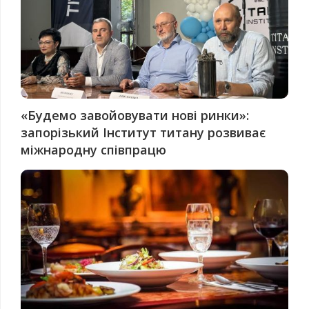
«Будемо завойовувати нові ринки»:
запорізький Інститут титану розвиває
міжнародну співпрацю