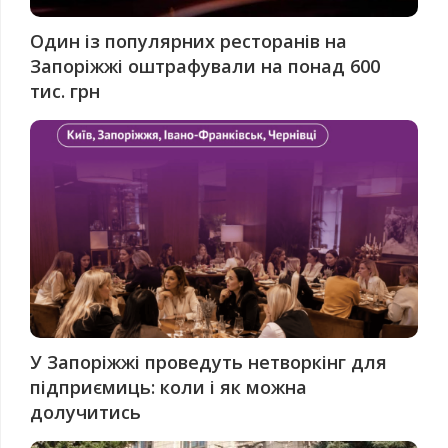
Один із популярних ресторанів на
Запоріжжі оштрафували на понад 600
тис. грн
У Запоріжжі проведуть нетворкінг для
підприємиць: коли і як можна
долучитись