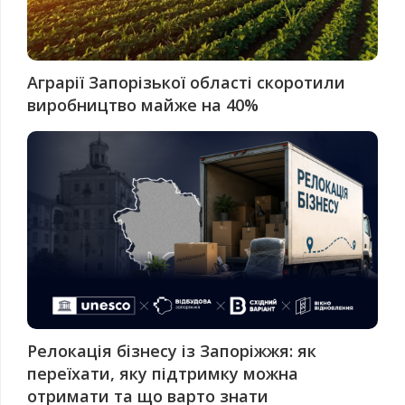
Аграрії Запорізької області скоротили
виробництво майже на 40%
Релокація бізнесу із Запоріжжя: як
переїхати, яку підтримку можна
отримати та що варто знати