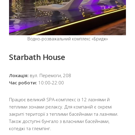
Водно-розважальний комплекс «Бридж»
Starbath House
Локація:
вул. Перемоги, 208
Час роботи:
10:00-22:00
Працює великий SPA-комплекс із 12 лазнями й
теплими зонами релаксу. Для компаній є окремі
закриті території з теплими басейнами та лазнями.
Також доступні бунгало з власними басейнами,
котеджі та глемпінг.