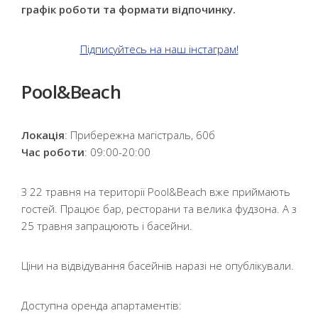
графік роботи та формати відпочинку.
Підписуйтесь на наш інстаграм!
Pool&Beach
Локація
: Прибережна магістраль, 60б
Час роботи
: 09:00-20:00
З 22 травня на території Pool&Beach вже приймають
гостей. Працює бар, ресторани та велика фудзона. А з
25 травня запрацюють і басейни.
Ціни на відвідування басейнів наразі не опублікували.
Доступна оренда апартаментів: