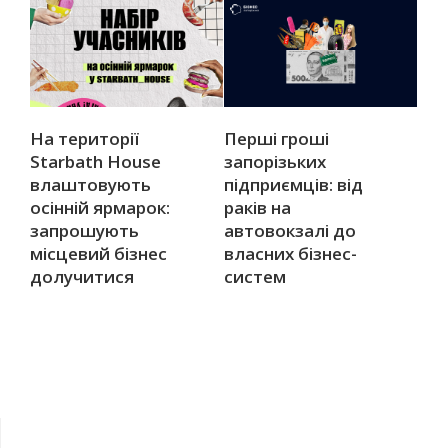
На території
Перші гроші
Starbath House
запорізьких
влаштовують
підприємців: від
осінній ярмарок:
раків на
запрошують
автовокзалі до
місцевий бізнес
власних бізнес-
долучитися
систем