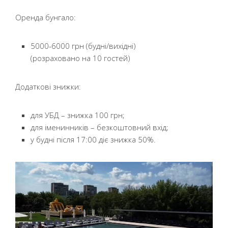
Оренда бунгало:
5000-6000 грн (будні/вихідні)
(розраховано на 10 гостей)
Додаткові знижки:
для УБД – знижка 100 грн;
для іменинників – безкоштовний вхід;
у будні після 17:00 діє знижка 50%.