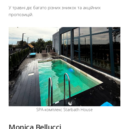
У травні діє багато різних знижок та акційних
пропозицій.
SPA-комплекс Starbath House
Monica Bellucci