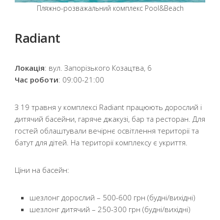
Пляжно-розважальний комплекс Pool&Beach
Radiant
Локація
: вул. Запорізького Козацтва, 6
Час роботи
: 09:00-21:00
З 19 травня у комплексі Radiant працюють дорослий і
дитячий басейни, гаряче джакузі, бар та ресторан. Для
гостей облаштували вечірнє освітлення території та
батут для дітей. На території комплексу є укриття.
Ціни на басейн:
шезлонг дорослий – 500-600 грн (будні/вихідні)
шезлонг дитячий – 250-300 грн (будні/вихідні)