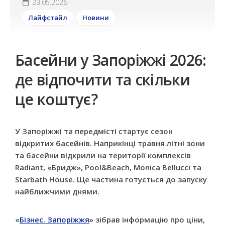
23.05.2026
Лайфстайл
Новини
Басейни у Запоріжжі 2026:
де відпочити та скільки
це коштує?
У Запоріжжі та передмісті стартує сезон
відкритих басейнів. Наприкінці травня літні зони
та басейни відкрили на території
комплексів
Radiant, «Бридж», Pool&Beach, Monica Bellucci та
Starbath House
. Ще частина готується до запуску
найближчими днями.
«
Бізнес. Запоріжжя
» зібрав інформацію про ціни,