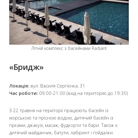
Літній комплекс з басейнами Radiant
«Бридж»
Локація:
вул. Василя Сергієнка, 31
Час роботи:
09:00-21:00 (вхід на територію до 19:30)
З 22 травня на території працюють басейн із
морською та прісною водою, дитячий басейн із
гірками, джакузі, масаж, фудкорти та бари. Також є
дитячий майданчик, батути, лабіринт і гойдалки.