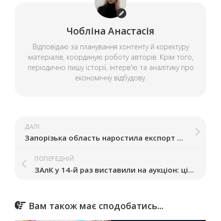
Чобліна Анастасія
Відповідаю за планування контенту й коректуру
матеріалів, координую роботу авторів. Крім того,
періодично пишу історії, інтерв'ю та аналітику про
економічну відбудову.
ДАЛІ
Запорізька область наростила експорт послуг на 66%
ПОПЕРЕДНІЙ
ЗАлК у 14-й раз виставили на аукціон: ціну знизили вдвічі
Вам також має сподобатись...