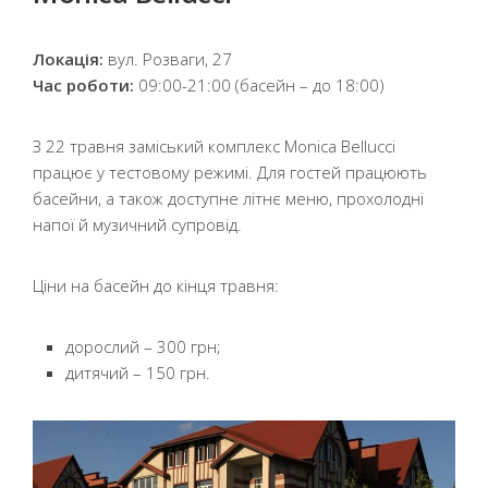
Локація:
вул. Розваги, 27
Час роботи:
09:00-21:00 (басейн – до 18:00)
З 22 травня заміський комплекс Monica Bellucci
працює у тестовому режимі. Для гостей працюють
басейни, а також доступне літнє меню, прохолодні
напої й музичний супровід.
Ціни на басейн до кінця травня:
дорослий – 300 грн;
дитячий – 150 грн.