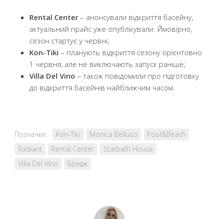
Rental Center
– анонсували відкриття басейну,
актуальний прайс уже опублікували. Ймовірно,
сезон стартує у червні;
Kon-Tiki
– планують відкриття сезону орієнтовно
1 червня, але не виключають запуск раніше;
Villa Del Vino
– також повідомили про підготовку
до відкриття басейнів найближчим часом.
Позначки:
Kon-Tiki
Monica Bellucci
Pool&Beach
Radiant
Rental Center
Starbath House
Villa Del Vino
Бридж