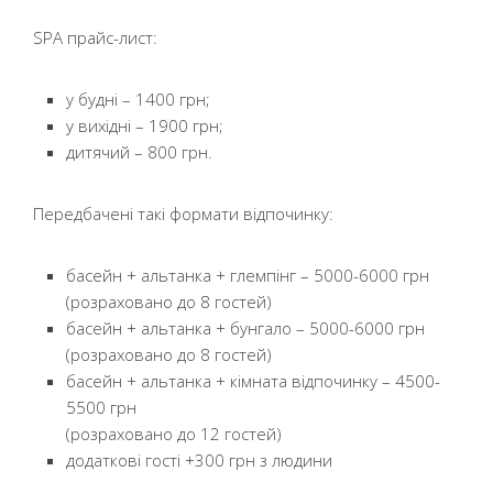
SPA прайс-лист:
у будні – 1400 грн;
у вихідні – 1900 грн;
дитячий – 800 грн.
Передбачені такі формати відпочинку:
басейн + альтанка + глемпінг – 5000-6000 грн
(розраховано до 8 гостей)
басейн + альтанка + бунгало – 5000-6000 грн
(розраховано до 8 гостей)
басейн + альтанка + кімната відпочинку – 4500-
5500 грн
(розраховано до 12 гостей)
додаткові гості +300 грн з людини