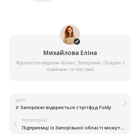
Михайлова Еліна
Журналістка видання «Бізнес. Запоріжжя». Працюю з
новинами та текстами
ДАЛІ
У Запоріжжі відкриється стрітфуд Foldy
ПОПЕРЕДНІЙ
Підприємці із Запорізької області можуть отримати гранти до 3 тисяч євро