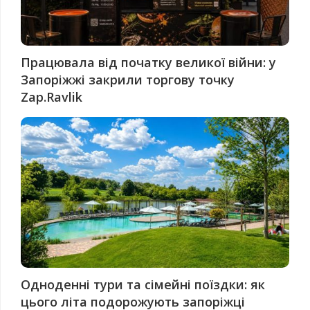
Працювала від початку великої війни: у
Запоріжжі закрили торгову точку
Zap.Ravlik
Одноденні тури та сімейні поїздки: як
цього літа подорожують запоріжці