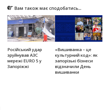
Вам також має сподобатись...
Російський удар
«Вишиванка – це
зруйнував АЗС
культурний код»: як
мережі EURO 5 у
запорізькі бізнеси
Запоріжжі
відзначили День
вишиванки