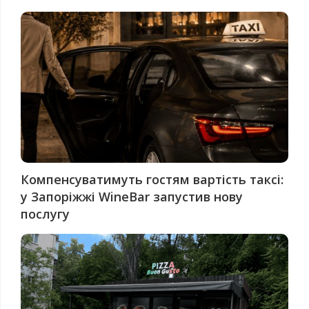
Компенсуватимуть гостям вартість таксі:
у Запоріжжі WineBar запустив нову
послугу