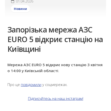
01.04.2026
Новини
Запорізька мережа АЗС
EURO 5 відкриє станцію на
Київщині
Мережа АЗС EURO 5 відкриє нову станцію 3 квітня
о 14:00 у Київській області
.
Про це
повідомили
у соцмережах.
Підписуйтесь на наш інстаграм!