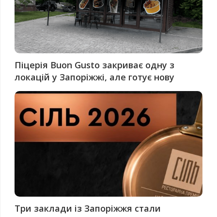
Піцерія Buon Gusto закриває одну з
локацій у Запоріжжі, але готує нову
Три заклади із Запоріжжя стали