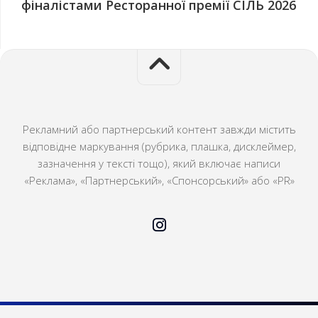
фіналістами Ресторанної премії СІЛЬ 2026
Рекламний або партнерський контент завжди містить
відповідне маркування (рубрика, плашка, дисклеймер,
зазначення у тексті тощо), який включає написи
«Реклама», «Партнерський», «Спонсорський» або «PR»