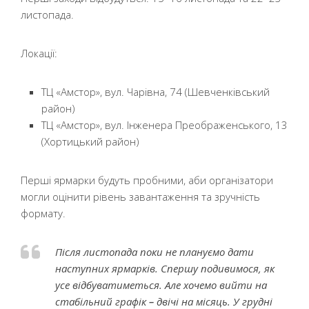
листопада.
Локації:
ТЦ «Амстор», вул. Чарівна, 74 (Шевченківський
район)
ТЦ «Амстор», вул. Інженера Преображенського, 13
(Хортицький район)
Перші ярмарки будуть пробними, аби організатори
могли оцінити рівень завантаження та зручність
формату.
Після листопада поки не плануємо дати
наступних ярмарків. Спершу подивимося, як
усе відбуватиметься. Але хочемо вийти на
стабільний графік
–
двічі на місяць. У грудні