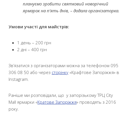
плануємо зробити святковий новорічний
ярмарок на п’ять днів, – додала організаторка.
Умови участі для майстрів:
1 день – 200 грн
2 дні – 400 грн
Зв’язатися з організаторами можна за телефоном 095
306 08 50 або через
сторінку
«Крафтове Запоріжжя» в
Instagram.
Раніше ми розповідали, що у запорізькому ТРЦ City
Mall ярмарки «
Кратове Запоріжжя
» проводять з 2016
року.