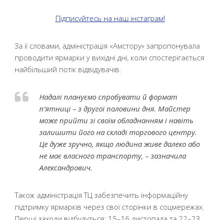
Підписуйтесь на наш інстаграм!
За її словами, адміністрація «Амстору» запропонувала
проводити ярмарки у вихідні дні, коли спостерігається
найбільший потік відвідувачів.
Надалі плануємо спробувати й формат
п’ятниці – з другої половини дня. Майстер
може прийти зі своїм обладнанням і навіть
залишити його на складі торгового центру.
Це дуже зручно, якщо людина живе далеко або
не має власного транспорту, – зазначила
Александрович.
Також адміністрація ТЦ забезпечить інформаційну
підтримку ярмарків через свої сторінки в соцмережах.
Перші заходи відбудуться: 15–16 листопада та 22–23