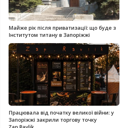
Майже рік після приватизації: що буде з
Інститутом титану в Запоріжжі
Працювала від початку великої війни: у
Запоріжжі закрили торгову точку
Zap.Ravlik