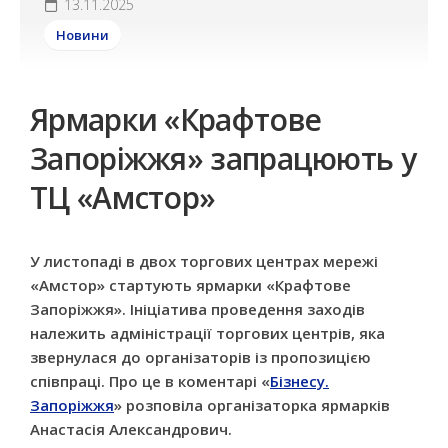
13.11.2025
Новини
Ярмарки «Крафтове
Запоріжжя» запрацюють у
ТЦ «Амстор»
У листопаді в двох торгових центрах мережі
«Амстор» стартують ярмарки «Крафтове
Запоріжжя». Ініціатива проведення заходів
належить адміністрації торгових центрів, яка
звернулася до організаторів із пропозицією
співпраці. Про це в коментарі «
Бізнесу.
Запоріжжя
» розповіла організаторка ярмарків
Анастасія Александрович.