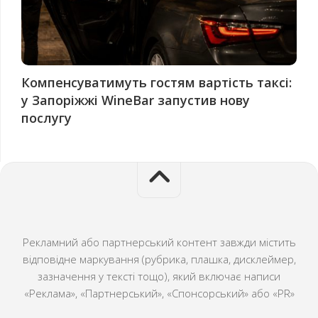
Компенсуватимуть гостям вартість таксі:
у Запоріжжі WineBar запустив нову
послугу
Рекламний або партнерський контент завжди містить
відповідне маркування (рубрика, плашка, дисклеймер,
зазначення у тексті тощо), який включає написи
«Реклама», «Партнерський», «Спонсорський» або «PR»