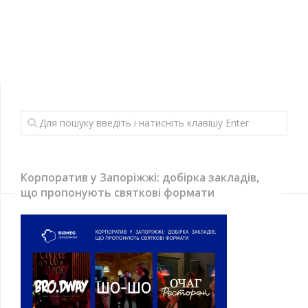
Корпоратив у Запоріжжі: добірка закладів,
що пропонують святкові формати