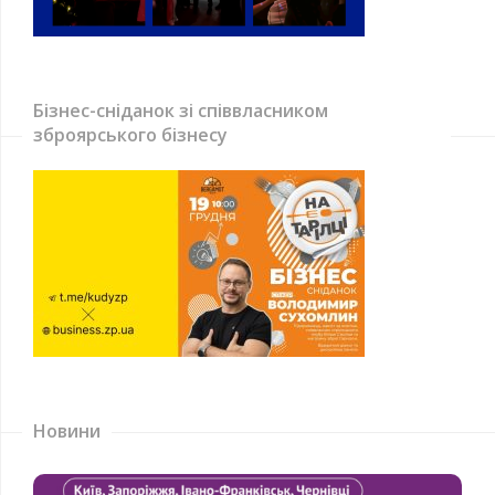
Бізнес-сніданок зі співвласником
зброярського бізнесу
Новини