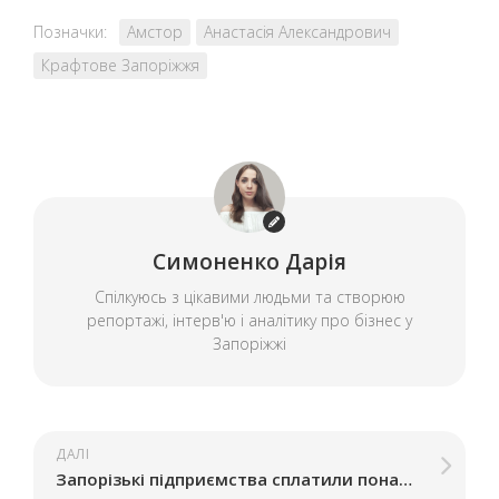
Позначки:
Амстор
Анастасія Александрович
Крафтове Запоріжжя
Симоненко Дарія
Спілкуюсь з цікавими людьми та створюю
репортажі, інтерв'ю і аналітику про бізнес у
Запоріжжі
ДАЛІ
Запорізькі підприємства сплатили понад мільярд гривень податку на прибуток