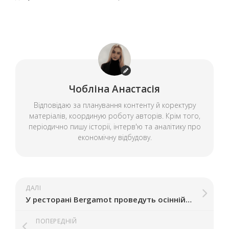
Чобліна Анастасія
Відповідаю за планування контенту й коректуру
матеріалів, координую роботу авторів. Крім того,
періодично пишу історії, інтерв'ю та аналітику про
економічну відбудову.
ДАЛІ
У ресторані Bergamot проведуть осінній ярмарок: 20 майстрів представлять свої вироби
ПОПЕРЕДНІЙ