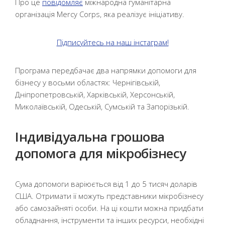
Про це
повідомляє
міжнародна гуманітарна
організація Mercy Corps, яка реалізує ініціативу.
Підписуйтесь на наш інстаграм!
Програма передбачає два напрямки допомоги для
бізнесу у восьми областях: Чернігівській,
Дніпропетровській, Харківській, Херсонській,
Миколаївській, Одеській, Сумській та Запорізькій.
Індивідуальна грошова
допомога для мікробізнесу
Сума допомоги варіюється від 1 до 5 тисяч доларів
США. Отримати її можуть представники мікробізнесу
або самозайняті особи. На ці кошти можна придбати
обладнання, інструменти та інших ресурси, необхідні