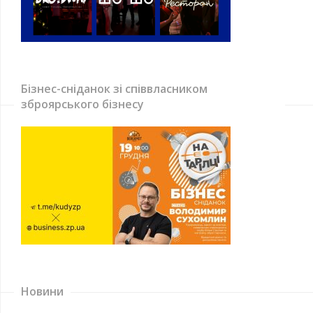
Бізнес-сніданок зі співвласником
зброярського бізнесу
Новини