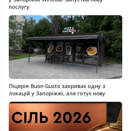
послугу
Піцерія Buon Gusto закриває одну з
локацій у Запоріжжі, але готує нову