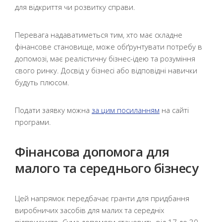
для відкриття чи розвитку справи.
Перевага надаватиметься тим, хто має складне
фінансове становище, може обґрунтувати потребу в
допомозі, має реалістичну бізнес-ідею та розуміння
свого ринку. Досвід у бізнесі або відповідні навички
будуть плюсом.
Подати заявку можна
за цим посиланням
на сайті
програми.
Фінансова допомога для
малого та середнього бізнесу
Цей напрямок передбачає гранти для придбання
виробничих засобів для малих та середніх