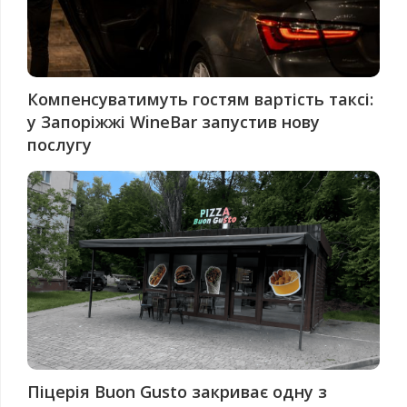
Компенсуватимуть гостям вартість таксі:
у Запоріжжі WineBar запустив нову
послугу
Піцерія Buon Gusto закриває одну з