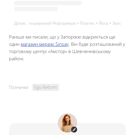
Допис, поширений Реформери • Пілатес • Йога • Запоріжжя 
Раніше ми писали, що у Запоріжжі відкриється ще
один
магазин мережі Sinsay
. Він буде розташований у
торговому центрі «Амстор» в Шевченківському
районі.
Позначки:
Ego Reform