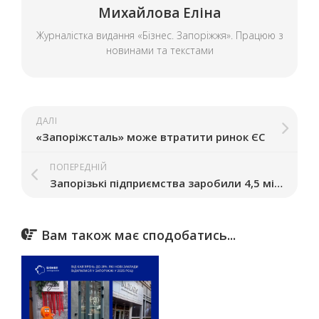
Михайлова Еліна
Журналістка видання «Бізнес. Запоріжжя». Працюю з
новинами та текстами
ДАЛІ
«Запоріжсталь» може втратити ринок ЄС
ПОПЕРЕДНІЙ
Запорізькі підприємства заробили 4,5 мільярди гривень у 2025 році
Вам також має сподобатись...