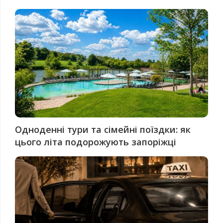
Одноденні тури та сімейні поїздки: як
цього літа подорожують запоріжці