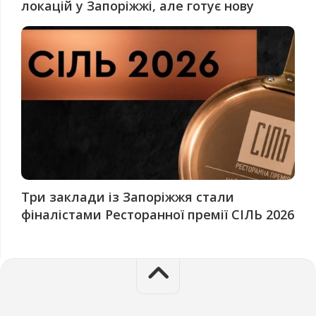
локацій у Запоріжжі, але готує нову
Три заклади із Запоріжжя стали
фіналістами Ресторанної премії СІЛЬ 2026