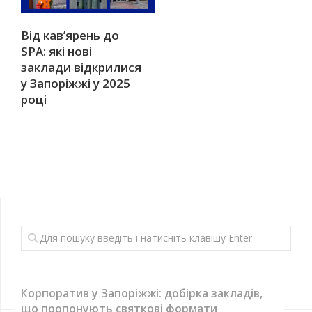
Від кав’ярень до
SPA: які нові
заклади відкрилися
у Запоріжжі у 2025
році
Корпоратив у Запоріжжі: добірка закладів,
що пропонують святкові формати