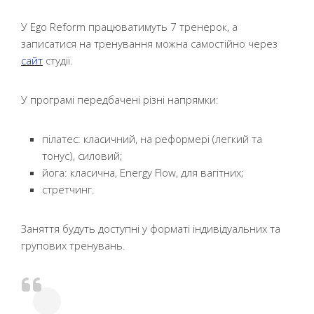
У Ego Reform працюватимуть 7 тренерок, а
записатися на тренування можна самостійно через
сайт
студії.
У програмі передбачені різні напрямки:
пілатес: класичний, на реформері (легкий та
тонус), силовий;
йога: класична, Energy Flow, для вагітних;
стретчинг.
Заняття будуть доступні у форматі індивідуальних та
групових тренувань.