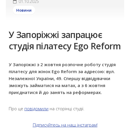
01.10.2025
Новини
У Запоріжжі запрацює
студія пілатесу Ego Reform
У Запоріжжі з 2 жовтня розпочне роботу студія
пілатесу для жінок Ego Reform за адресою: вул.
Незалежної України, 49. Спершу відвідувачки
зможуть займатися на матах, а з 6 жовтня
приєднатися й до занять на реформерах.
Про це
повідомили
на сторінці студії.
Підписуйтесь на наш інстаграм!