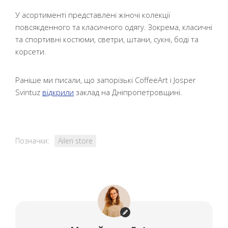
У асортименті представлені жіночі колекції
повсякденного та класичного одягу. Зокрема, класичні
та спортивні костюми, светри, штани, сукні, боді та
корсети.
Раніше ми писали, що запорізькі CoffeeArt і Josper
Svintuz
відкрили
заклад на Дніпропетровщині.
Позначки:
Ailen store