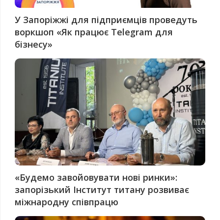
У Запоріжжі для підприємців проведуть
воркшоп «Як працює Telegram для
бізнесу»
«Будемо завойовувати нові ринки»:
запорізький Інститут титану розвиває
міжнародну співпрацю