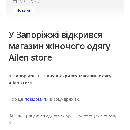
22.01.2026
Новини
У Запоріжжі відкрився
магазин жіночого одягу
Ailen store
У Запоріжжі 17 січня відкрився магазин одягу
Ailen store.
Про це
повідомили
в соцмережах.
Заклад працює за адресою вул. Південноукраїнська,
9.