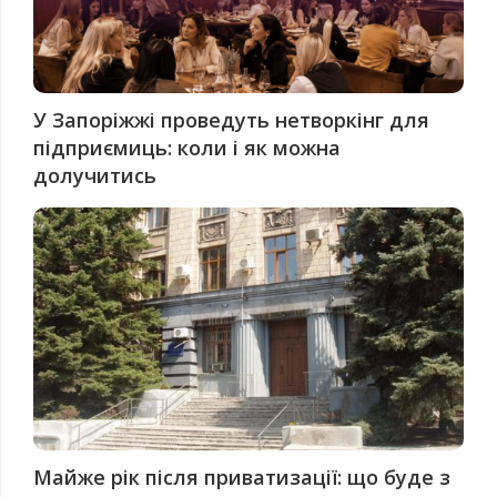
У Запоріжжі проведуть нетворкінг для
підприємиць: коли і як можна
долучитись
Майже рік після приватизації: що буде з