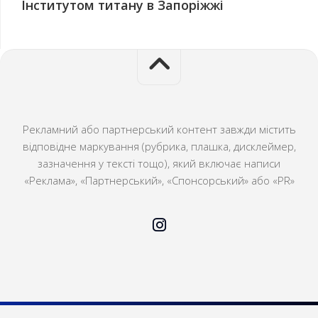
Інститутом титану в Запоріжжі
Рекламний або партнерський контент завжди містить
відповідне маркування (рубрика, плашка, дисклеймер,
зазначення у тексті тощо), який включає написи
«Реклама», «Партнерський», «Спонсорський» або «PR»